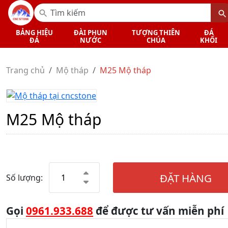
BẢNG HIỆU
ĐÀI PHUN
TƯỢNG THIÊN
ĐÁ
ĐÁ
NƯỚC
CHÚA
KHỐI
Trang chủ
Mộ tháp
M25 Mộ tháp
M25 Mộ tháp
ĐẶT HÀNG
Số lượng:
Gọi
0961.933.688
để được tư vấn miễn phí