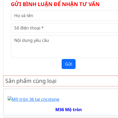
GỬI BÌNH LUẬN ĐỂ NHẬN TƯ VẤN
Gửi
Sản phẩm cùng loại
M36 Mộ tròn