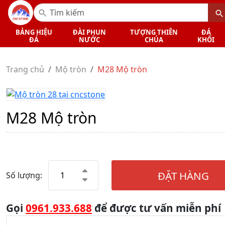
BẢNG HIỆU
ĐÀI PHUN
TƯỢNG THIÊN
ĐÁ
ĐÁ
NƯỚC
CHÚA
KHỐI
Trang chủ
Mộ tròn
M28 Mộ tròn
M28 Mộ tròn
ĐẶT HÀNG
Số lượng:
Gọi
0961.933.688
để được tư vấn miễn phí