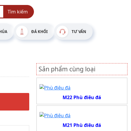
Tìm kiếm
HÚA
ĐÁ KHỐI
TƯ VẤN
Sản phẩm cùng loại
M22 Phù điêu đá
M21 Phù điêu đá