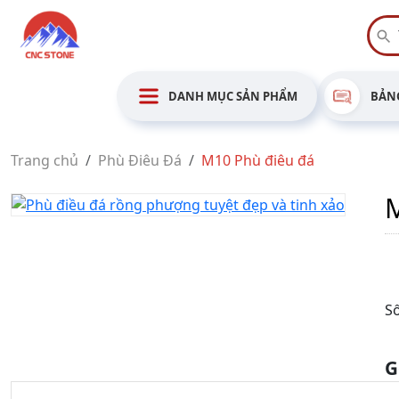
DANH MỤC SẢN PHẨM
BẢNG
Trang chủ
Phù Điêu Đá
M10 Phù điêu đá
M
Số
G