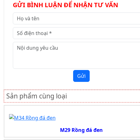
GỬI BÌNH LUẬN ĐỂ NHẬN TƯ VẤN
Gửi
Sản phẩm cùng loại
M29 Rồng đá đen