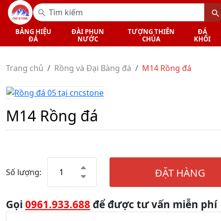
BẢNG HIỆU
ĐÀI PHUN
TƯỢNG THIÊN
ĐÁ
ĐÁ
NƯỚC
CHÚA
KHỐI
Trang chủ
Rồng và Đại Bàng đá
M14 Rồng đá
M14 Rồng đá
ĐẶT HÀNG
Số lượng:
Gọi
0961.933.688
để được tư vấn miễn phí