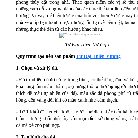
phong thủy đặt trong nhà. Theo quan niệm các vị sẽ thu t
những cám dỗ và nguy hiểm của các thực thể tâm linh đến từ 
hướng. Vì vậy, để biểu tượng của bốn vị Thiên Vương này tro
nhà sẽ giúp bạn tránh được những tổn hại về bệnh tật, tai nạn
những thực thể đến từ các hướng khác nhau.
Tứ Đại Thiên Vương 1
Quy trình tạo nên sản phẩm 
Tứ Đại Thiên Vương
1. Chọn và xử lý đá.
- Đá tự nhiên có độ cứng trung bình, có thể dùng đục và búa,
khả năng làm màu nhân tạo (nhưng thông thường người chơi h
thích để màu tự nhiên của đá), màu sắc đá phong phú từ trắn
hồng, đến vàng đôi khi có màu xanh như cẩm thạch.
- Từ 1 khối đá nguyên khối, người thợ điêu khắc tiến hành xẻ
thành những khối nhỏ, tùy vào mục đích sử dụng và mặt cắt c
đá mà xẻ cho phù hợp.
2. Tạo hình cho đá.