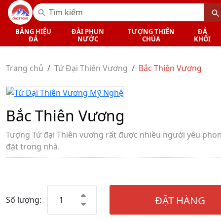
BẢNG HIỆU
ĐÀI PHUN
TƯỢNG THIÊN
ĐÁ
ĐÁ
NƯỚC
CHÚA
KHỐI
Trang chủ
Tứ Đại Thiên Vương
Bắc Thiên Vương
Bắc Thiên Vương
Tượng Tứ đại Thiên vương rất được nhiều người yêu pho
đặt trong nhà.
ĐẶT HÀNG
Số lượng: