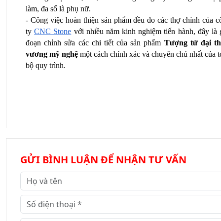
làm, đa số là phụ nữ.
- Công việc hoàn thiện sản phẩm đều do các thợ chính của cô
ty 
CNC Stone
 với nhiều năm kinh nghiệm tiến hành, đây là g
đoạn chỉnh sửa các chi tiết của sản phẩm 
Tượng tứ đại thi
vương mỹ nghệ
 một cách chính xác và chuyên chú nhất của t
bộ quy trình.
GỬI BÌNH LUẬN ĐỂ NHẬN TƯ VẤN