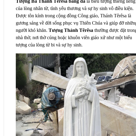
Tượng Bà Thánh Têrêsa bằng đá
 là biểu tượng thiêng liêng 
của lòng nhân từ, tình yêu thương và sự hy sinh vô điều kiện. 
Được tôn kính trong cộng đồng Công giáo, Thánh Têrêsa là 
gương sáng về đời sống phục vụ Thiên Chúa và giúp đỡ những
người khó khăn. 
Tượng Thánh 
Têrêsa 
thường được đặt trong
nhà thờ, nơi thờ cúng hoặc khuôn viên giáo xứ như một biểu 
tượng của lòng từ bi và sự hy sinh.