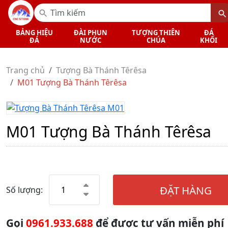
BẢNG HIỆU
ĐÀI PHUN
TƯỢNG THIÊN
ĐÁ
ĐÁ
NƯỚC
CHÚA
KHỐI
Trang chủ
Tượng Bà Thánh Têrêsa
M01 Tượng Bà Thánh Têrêsa
M01 Tượng Bà Thánh Têrêsa
ĐẶT HÀNG
Số lượng:
Gọi
0961.933.688
để được tư vấn miễn phí