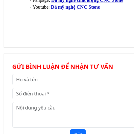
·
Fanpage:
Đá mỹ nghê chất lượng CNC Stone
·
Youtube:
Đá mỹ nghệ CNC Stone
GỬI BÌNH LUẬN ĐỂ NHẬN TƯ VẤN