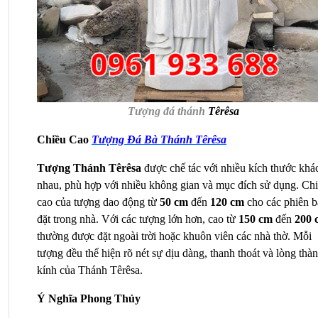
Tượng đá thánh
Têrêsa
Chiều Cao 
Tượng Đá Bà Thánh Têrêsa
Tượng Thánh Têrêsa 
được chế tác với nhiều kích thước khác
nhau, phù hợp với nhiều không gian và mục đích sử dụng. Chi
cao của tượng dao động từ 
50 cm
 đến 
120 cm
 cho các phiên b
đặt trong nhà. Với các tượng lớn hơn, cao từ 
150 cm
 đến 
200 
thường được đặt ngoài trời hoặc khuôn viên các nhà thờ. Mỗi 
tượng đều thể hiện rõ nét sự dịu dàng, thanh thoát và lòng thàn
kính của Thánh Têrêsa.
Ý Nghĩa Phong Thủy