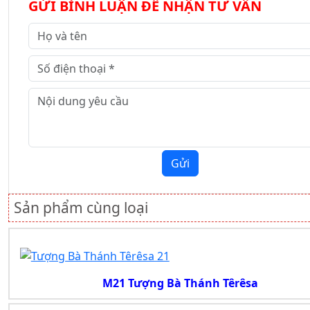
GỬI BÌNH LUẬN ĐỂ NHẬN TƯ VẤN
Gửi
Sản phẩm cùng loại
M21 Tượng Bà Thánh Têrêsa