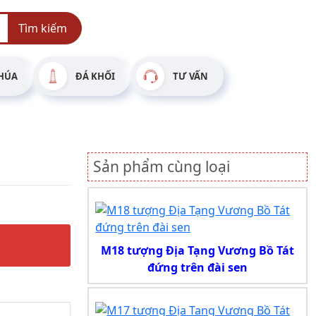
Tìm kiếm
HÚA
ĐÁ KHỐI
TƯ VẤN
Sản phẩm cùng loại
M18 tượng Địa Tạng Vương Bồ Tát
đứng trên đài sen