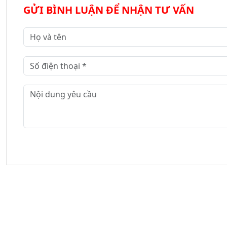
GỬI BÌNH LUẬN ĐỂ NHẬN TƯ VẤN