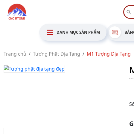
DANH MỤC SẢN PHẨM
BẢNG
Trang chủ
Tượng Phật Địa Tạng
M1 Tượng Địa Tạng
Số
G