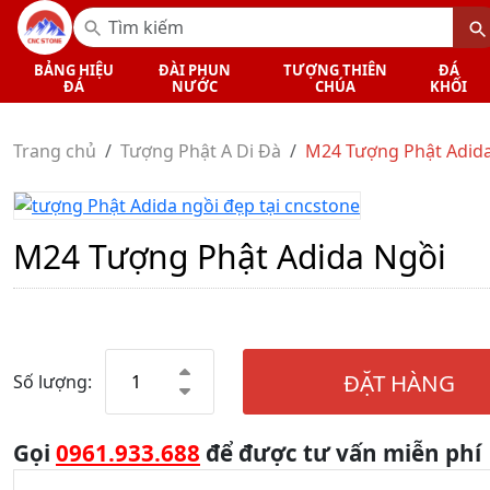
BẢNG HIỆU
ĐÀI PHUN
TƯỢNG THIÊN
ĐÁ
ĐÁ
NƯỚC
CHÚA
KHỐI
Trang chủ
Tượng Phật A Di Đà
M24 Tượng Phật Adid
M24 Tượng Phật Adida Ngồi
ĐẶT HÀNG
Số lượng:
Gọi
0961.933.688
để được tư vấn miễn phí