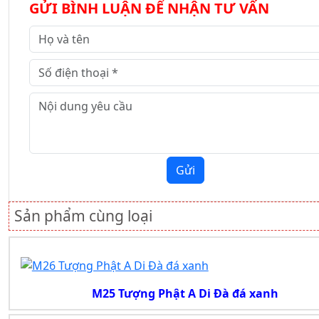
GỬI BÌNH LUẬN ĐỂ NHẬN TƯ VẤN
Gửi
Sản phẩm cùng loại
M25 Tượng Phật A Di Đà đá xanh