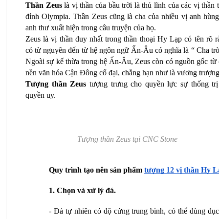
Thần Zeus
 là vị thần của bầu trời là thủ lĩnh của các vị thần t
đỉnh Olympia. Thần Zeus cũng là cha của nhiều vị anh hùng 
anh thư xuất hiện trong câu truyện của họ.
Zeus là vị thần duy nhất trong thần thoại Hy Lạp có tên rõ r
có từ nguyên đến từ hệ ngôn ngữ Ấn-Âu có nghĩa là “ Cha trời
Ngoài sự kế thừa trong hệ Ấn-Âu, Zeus còn có nguồn gốc từ c
nền văn hóa Cận Đông cổ đại, chẳng hạn như là vương trượng
Tượng thần Zeus
 tượng trưng cho quyền lực sự thống trị 
quyền uy.
Tượng thần Zeus tại CNC Stone
Quy trình tạo nên sản phẩm 
tượng 12 vị thần Hy 
1. Chọn và xử lý đá.
- Đá tự nhiên có độ cứng trung bình, có thể dùng đục