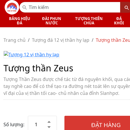
BẢNG HIỆU
ĐÀI PHUN
TƯỢNG THIÊN
ĐÁ
ĐÁ
NƯỚC
CHÚA
KHỐI
Trang chủ
Tượng đá 12 vị thần hy lạp
Tượng thần Ze
Tượng thần Zeus
Tượng Thần Zeus được chế tác từ đá nguyên khối, qua cá
tay nghề cao để có thể tạo ra đường nét toát lên sự quyền
vĩ đại của vị thần tối cao- chủ nhân của đỉnh Slanhpơ.
ĐẶT HÀNG
Số lượng: