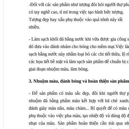
-Đối với các sản phẩm như tượng đòi hỏi người thợ phả
có tay nghề cao, tỉ mỉ trong việc tạo hình bức tượng. 
Tượng đẹp hay xấu phụ thuộc vào quá trình này rất 
nhiều. 
- Làm sạch khối đá bằng nước khi vừa được gia công s
đó đưa vào đánh nhám cho bóng cho mềm mại.Việc là
sạch bằng nước này nhằm loại bỏ các chi tiết thừa, lộ rõ
các họa tiết bề mặt và làm sạch sản phẩm để chuẩn bị c
giai đoạn nhuộm màu, làm bóng.
3. Nhuộm màu, đánh bóng và hoàn thiện sản phẩm
- Để sản phẩm có màu sắc đẹp, đôi khi người thợ ph
nhuộm đá bằng phẩm màu kết hợp với bã chè xanh, 
đánh giày màu nâu, màu chàm... Bí quyết để có màu đ
phụ thuộc vào việc pha màu, tạo nhiệt độ và dùng độ 
nhạt của màu. Sản phẩm hoàn thiện cần trải qua nhi