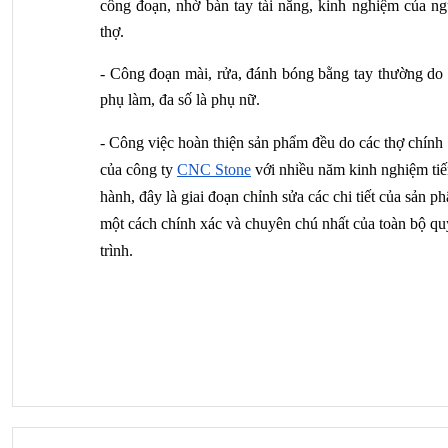
công đoạn, nhờ bàn tay tài năng, kinh nghiệm của ngư
thợ.
- Công đoạn mài, rửa, đánh bóng bằng tay thường do t
phụ làm, đa số là phụ nữ.
- Công việc hoàn thiện sản phẩm đều do các thợ chính 
của công ty
CNC Stone
 với nhiều năm kinh nghiệm tiế
hành, đây là giai đoạn chỉnh sửa các chi tiết của sản ph
một cách chính xác và chuyên chú nhất của toàn bộ quy
trình.