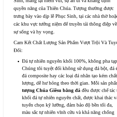
Sinh, mang lại niềm vui, sự an ủi và khẳng định
quyền năng của Thiên Chúa. Tượng thường được
trưng bày vào dịp lễ Phục Sinh, tại các nhà thờ hoặ
các khu vực tưởng niệm để truyền tải thông điệp về
sự sống và hy vọng.
Cam Kết Chất Lượng Sản Phẩm Vượt Trội Và Tuy
Đối:
Đá tự nhiên nguyên khối 100%, không pha tạp
Chúng tôi tuyệt đối không sử dụng đá bột, đá 
đá composite hay các loại đá nhân tạo kém chất
lượng, dễ hư hỏng theo thời gian. Mỗi sản ph
tượng Chúa Giêsu bằng đá
đều được chế tác 
khối đá tự nhiên nguyên chất, được khai thác v
tuyển chọn kỹ lưỡng, đảm bảo độ bền tối đa,
màu sắc tự nhiên vĩnh cửu và khả năng chống