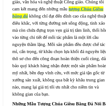
giáo, văn hóa và nghệ thuật Công giáo. Chúng tôi
cam kết mang đến những mẫu
tượng Chúa Giêsu
bằng đá
không chỉ đạt đến đỉnh cao của nghệ thuậ
điêu khắc, với từng đường nét sống động, tinh xảo
mà còn chứa đựng trọn vẹn giá trị tâm linh, thổi hồ
vào từng chi tiết để mỗi tác phẩm là một lời cầu
nguyện thầm lặng. Mỗi sản phẩm đều được chế tác 
mỉ, cẩn trọng, từ khâu chọn lựa khối đá nguyên liệ
thô sơ cho đến công đoạn hoàn thiện cuối cùng, đ
bảo quý khách hàng nhận được một sản phẩm hoà
mỹ nhất, bền đẹp vĩnh cửu, với mức giá tận gốc từ
xưởng sản xuất, không qua bất kỳ khâu trung gian
nào, mang lại giá trị tối ưu nhất cho niềm tin và
không gian của bạn.
Những Mẫu Tượng Chúa Giêsu Bằng Đá Nổi B