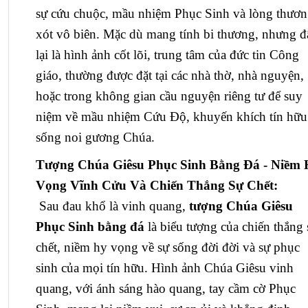
sự cứu chuộc, mầu nhiệm Phục Sinh và lòng thươ
xót vô biên. Mặc dù mang tính bi thương, nhưng đ
lại là hình ảnh cốt lõi, trung tâm của đức tin Công
giáo, thường được đặt tại các nhà thờ, nhà nguyện,
hoặc trong không gian cầu nguyện riêng tư để suy
niệm về mầu nhiệm Cứu Độ, khuyến khích tín hữu
sống noi gương Chúa.
Tượng Chúa Giêsu Phục Sinh Bằng Đá - Niềm
Vọng Vĩnh Cửu Và Chiến Thắng Sự Chết:
Sau đau khổ là vinh quang,
tượng Chúa Giêsu
Phục Sinh bằng đá
là biểu tượng của chiến thắng 
chết, niềm hy vọng về sự sống đời đời và sự phục
sinh của mọi tín hữu. Hình ảnh Chúa Giêsu vinh
quang, với ánh sáng hào quang, tay cầm cờ Phục