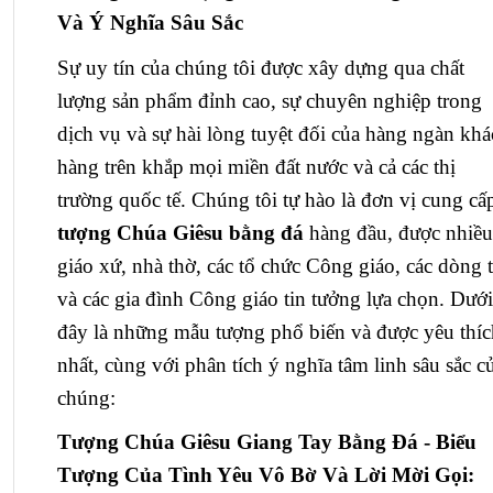
Và Ý Nghĩa Sâu Sắc
Sự uy tín của chúng tôi được xây dựng qua chất
lượng sản phẩm đỉnh cao, sự chuyên nghiệp trong
dịch vụ và sự hài lòng tuyệt đối của hàng ngàn kh
hàng trên khắp mọi miền đất nước và cả các thị
trường quốc tế. Chúng tôi tự hào là đơn vị cung cấ
tượng Chúa Giêsu bằng đá
hàng đầu, được nhiều
giáo xứ, nhà thờ, các tổ chức Công giáo, các dòng 
và các gia đình Công giáo tin tưởng lựa chọn. Dưới
đây là những mẫu tượng phổ biến và được yêu thíc
nhất, cùng với phân tích ý nghĩa tâm linh sâu sắc c
chúng:
Tượng Chúa Giêsu Giang Tay Bằng Đá - Biểu
Tượng Của Tình Yêu Vô Bờ Và Lời Mời Gọi: