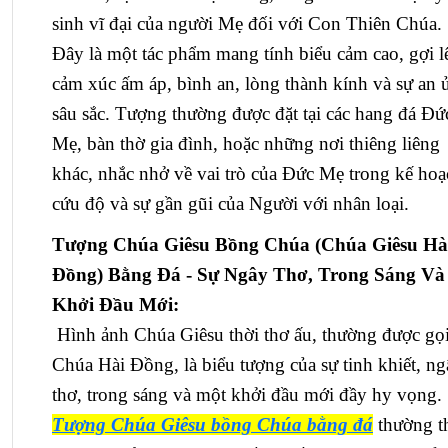
sinh vĩ đại của người Mẹ đối với Con Thiên Chúa.
Đây là một tác phẩm mang tính biểu cảm cao, gợi l
cảm xúc ấm áp, bình an, lòng thành kính và sự an 
sâu sắc. Tượng thường được đặt tại các hang đá Đứ
Mẹ, bàn thờ gia đình, hoặc những nơi thiêng liêng
khác, nhắc nhở về vai trò của Đức Mẹ trong kế hoạ
cứu độ và sự gần gũi của Người với nhân loại.
Tượng Chúa Giêsu Bồng Chúa (Chúa Giêsu Hà
Đồng) Bằng Đá - Sự Ngây Thơ, Trong Sáng Và
Khởi Đầu Mới:
Hình ảnh Chúa Giêsu thời thơ ấu, thường được gọi
Chúa Hài Đồng, là biểu tượng của sự tinh khiết, n
thơ, trong sáng và một khởi đầu mới đầy hy vọng.
Tượng Chúa Giêsu bồng Chúa bằng đá
thường t