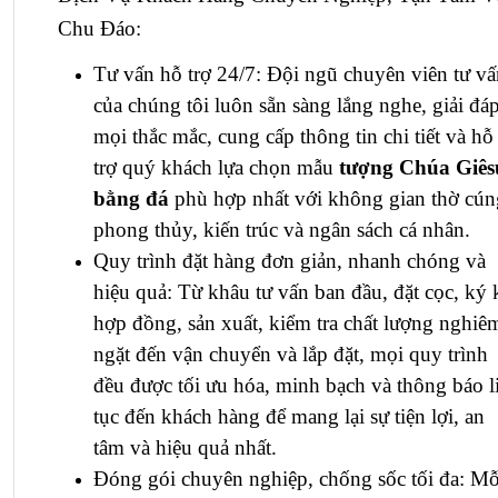
Chu Đáo:
Tư vấn hỗ trợ 24/7: Đội ngũ chuyên viên tư vấ
của chúng tôi luôn sẵn sàng lắng nghe, giải đá
mọi thắc mắc, cung cấp thông tin chi tiết và hỗ
trợ quý khách lựa chọn mẫu
tượng Chúa Giês
bằng đá
phù hợp nhất với không gian thờ cún
phong thủy, kiến trúc và ngân sách cá nhân.
Quy trình đặt hàng đơn giản, nhanh chóng và
hiệu quả: Từ khâu tư vấn ban đầu, đặt cọc, ký 
hợp đồng, sản xuất, kiểm tra chất lượng nghiê
ngặt đến vận chuyển và lắp đặt, mọi quy trình
đều được tối ưu hóa, minh bạch và thông báo l
tục đến khách hàng để mang lại sự tiện lợi, an
tâm và hiệu quả nhất.
Đóng gói chuyên nghiệp, chống sốc tối đa: Mỗ