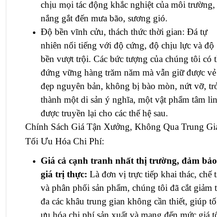
chịu mọi tác động khắc nghiệt của môi trường,
nắng gắt đến mưa bão, sương gió.
Độ bền vĩnh cửu, thách thức thời gian: Đá tự
nhiên nổi tiếng với độ cứng, độ chịu lực và độ
bền vượt trội. Các bức tượng của chúng tôi có 
đứng vững hàng trăm năm mà vẫn giữ được vẻ
đẹp nguyên bản, không bị bào mòn, nứt vỡ, tr
thành một di sản ý nghĩa, một vật phẩm tâm li
được truyền lại cho các thế hệ sau.
Chính Sách Giá Tận Xưởng, Không Qua Trung Gi
Tối Ưu Hóa Chi Phí:
Giá cả cạnh tranh nhất thị trường, đảm bảo
giá trị thực:
Là đơn vị trực tiếp khai thác, chế 
và phân phối sản phẩm, chúng tôi đã cắt giảm t
đa các khâu trung gian không cần thiết, giúp tố
ưu hóa chi phí sản xuất và mang đến mức giá t