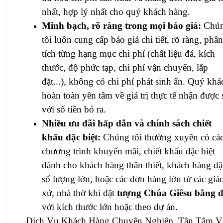
nhất, hợp lý nhất cho quý khách hàng.
Minh bạch, rõ ràng trong mọi báo giá:
Chú
tôi luôn cung cấp báo giá chi tiết, rõ ràng, phân
tích từng hạng mục chi phí (chất liệu đá, kích
thước, độ phức tạp, chi phí vận chuyển, lắp
đặt...), không có chi phí phát sinh ẩn. Quý khá
hoàn toàn yên tâm về giá trị thực tế nhận được 
với số tiền bỏ ra.
Nhiều ưu đãi hấp dẫn và chính sách chiết
khấu đặc biệt:
Chúng tôi thường xuyên có cá
chương trình khuyến mãi, chiết khấu đặc biệt
dành cho khách hàng thân thiết, khách hàng đặ
số lượng lớn, hoặc các đơn hàng lớn từ các giá
xứ, nhà thờ khi đặt
tượng Chúa Giêsu bằng 
với kích thước lớn hoặc theo dự án.
Dịch Vụ Khách Hàng Chuyên Nghiệp, Tận Tâm V