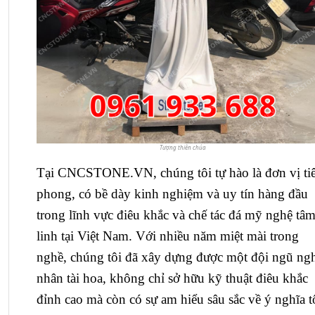
Tượng thiên chúa
Tại CNCSTONE.VN, chúng tôi tự hào là đơn vị ti
phong, có bề dày kinh nghiệm và uy tín hàng đầu
trong lĩnh vực điêu khắc và chế tác đá mỹ nghệ tâ
linh tại Việt Nam. Với nhiều năm miệt mài trong
nghề, chúng tôi đã xây dựng được một đội ngũ ng
nhân tài hoa, không chỉ sở hữu kỹ thuật điêu khắc
đỉnh cao mà còn có sự am hiểu sâu sắc về ý nghĩa 