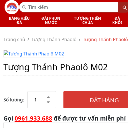
BẢNG HIỆU
ĐÀI PHUN
TƯỢNG THIÊN
ĐÁ
ĐÁ
NƯỚC
CHÚA
KHỐI
Trang chủ
Tượng Thánh Phaolô
Tượng Thánh Phaol
Tượng Thánh Phaolô M02
ĐẶT HÀNG
Số lượng:
Gọi
0961.933.688
để được tư vấn miễn phí