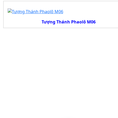
Tượng Thánh Phaolô M06