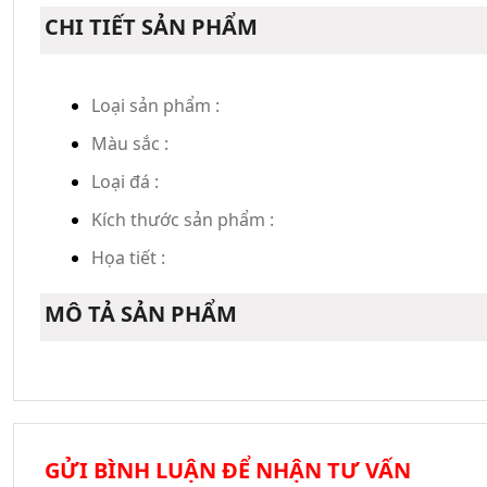
CHI TIẾT SẢN PHẨM
Loại sản phẩm :
Màu sắc :
Loại đá :
Kích thước sản phẩm :
Họa tiết :
MÔ TẢ SẢN PHẨM
GỬI BÌNH LUẬN ĐỂ NHẬN TƯ VẤN