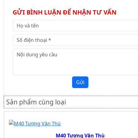
GỬI BÌNH LUẬN ĐỂ NHẬN TƯ VẤN
Gửi
Sản phẩm cùng loại
M40 Tượng Văn Thù