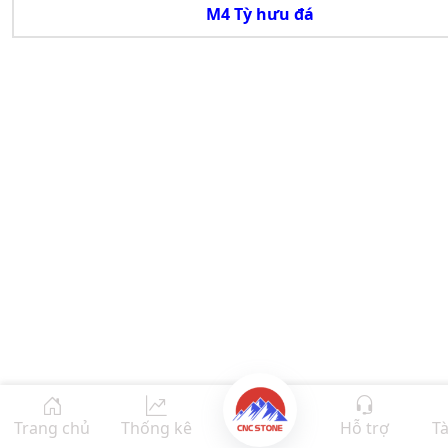
M4 Tỳ hưu đá
Trang chủ
Thống kê
Hỗ trợ
Tà