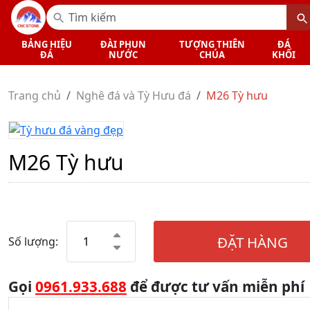
BẢNG HIỆU
ĐÀI PHUN
TƯỢNG THIÊN
ĐÁ
ĐÁ
NƯỚC
CHÚA
KHỐI
Trang chủ
Nghê đá và Tỳ Hưu đá
M26 Tỳ hưu
M26 Tỳ hưu
ĐẶT HÀNG
Số lượng:
Gọi
0961.933.688
để được tư vấn miễn phí