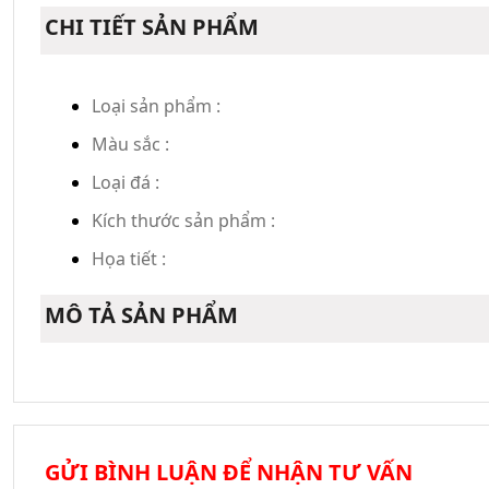
CHI TIẾT SẢN PHẨM
Loại sản phẩm :
Màu sắc :
Loại đá :
Kích thước sản phẩm :
Họa tiết :
MÔ TẢ SẢN PHẨM
GỬI BÌNH LUẬN ĐỂ NHẬN TƯ VẤN