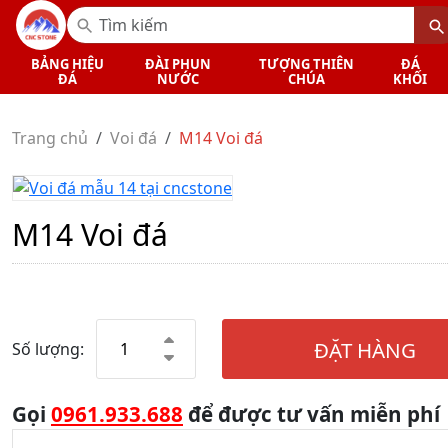
BẢNG HIỆU
ĐÀI PHUN
TƯỢNG THIÊN
ĐÁ
ĐÁ
NƯỚC
CHÚA
KHỐI
Trang chủ
Voi đá
M14 Voi đá
M14 Voi đá
ĐẶT HÀNG
Số lượng:
Gọi
0961.933.688
để được tư vấn miễn phí