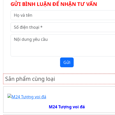
GỬI BÌNH LUẬN ĐỂ NHẬN TƯ VẤN
Gửi
Sản phẩm cùng loại
M24 Tượng voi đá