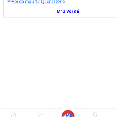
M12 Voi đá