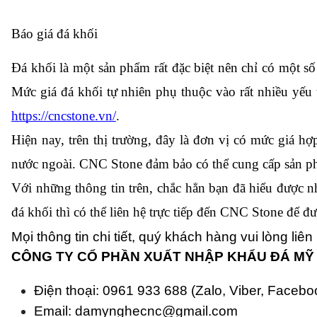
Báo giá đá khối
Mức giá đá khối tự nhiên phụ thuộc vào rất nhiều yế
https://cncstone.vn/
. 
Hiện nay, trên thị trường, đây là đơn vị có mức giá hợ
nước ngoài. CNC Stone đảm bảo có thể cung cấp sản ph
Với những thông tin trên, chắc hẳn bạn đã hiểu được 
đá khối thì có thể liên hệ trực tiếp đến CNC Stone để 
Mọi thông tin chi tiết, quý khách hàng vui lòng liên 
CÔNG TY CỔ PHẦN XUẤT NHẬP KHẨU ĐÁ MỸ
Điện thoại: 0961 933 688 (Zalo, Viber, Facebo
Email: damynghecnc@gmail.com