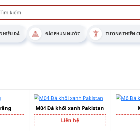
 HIỆU ĐÁ
ĐÀI PHUN NƯỚC
TƯỢNG THIÊN C
trắng
M04 Đá khối xanh Pakistan
Liên hệ