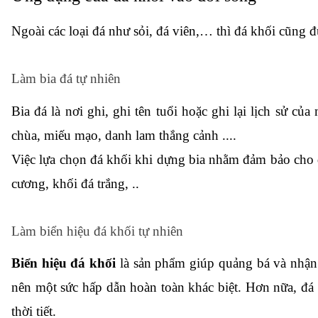
Ngoài các loại đá như sỏi, đá viên,… thì đá khối cũng 
Làm bia đá tự nhiên 
Bia đá là nơi ghi, ghi tên tuổi hoặc ghi lại lịch sử củ
chùa, miếu mạo, danh lam thắng cảnh ....
Việc lựa chọn đá khối khi dựng bia nhằm đảm bảo cho độ
cương, khối đá trắng, ..
Làm biển hiệu đá khối tự nhiên 
Biển hiệu đá khối
 là sản phẩm giúp quảng bá và nhận
nên một sức hấp dẫn hoàn toàn khác biệt. Hơn nữa, đá
thời tiết. 