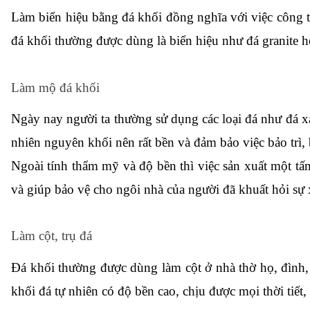
Làm biển hiệu bằng đá khối đồng nghĩa với việc công t
đá khối thường được dùng là biển hiệu như đá granite 
Làm mộ đá khối
Ngày nay người ta thường sử dụng các loại đá như đá 
nhiên nguyên khối nên rất bền và đảm bảo việc bảo trì,
Ngoài tính thẩm mỹ và độ bền thì việc sản xuất một tấm
và giúp bảo vệ cho ngôi nhà của người đã khuất hỏi s
Làm cột, trụ đá 
Đá khối thường được dùng làm cột ở nhà thờ họ, đình, 
khối đá tự nhiên có độ bền cao, chịu được mọi thời tiết