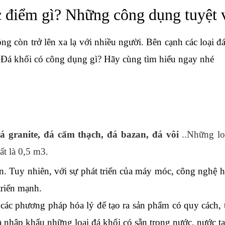
c điểm gì? Những công dụng tuyệt v
ng còn trở lên xa lạ với nhiều người. Bên cạnh các loại đá
? Đá khối có công dụng gì? Hãy cùng tìm hiểu ngay nhé
á granite, đá cẩm thạch, đá bazan, đá vôi
 ..Những lo
t là 0,5 m3. 
n. 
Tuy nhiên, với sự phát triển của máy móc, công nghệ hiệ
riển mạnh. 
a các phương pháp hóa lý để tạo ra sản phẩm có quy cách, t
và nhập khẩu những loại đá khối có sẵn trong nước, nước t