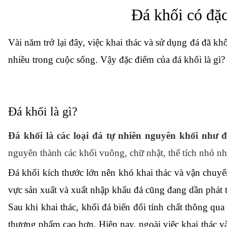
Đá khối có đặ
Vài năm trở lại đây, việc khai thác và sử dụng đá đã khô
nhiều trong cuộc sống. Vậy đặc điểm của đá khối là gì
Đá khối là gì?
Đá khối là các loại đá tự nhiên nguyên khối như đ
nguyên thành các khối vuông, chữ nhật, thể tích nhỏ nhấ
Đá khối kích thước lớn nên khó khai thác và vận chuyể
vực sản xuất và xuất nhập khẩu đá cũng đang dần phát t
Sau khi khai thác, khối đá biến đổi tính chất thông qu
thương phẩm cao hơn
. Hiện nay, ngoài việc khai thác 