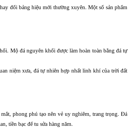
 thay đổi bảng hiệu mới thường xuyên. Một số sản phẩm 
hối. Mộ đá nguyên khối được làm hoàn toàn bằng đá tự 
n niệm xưa, đá tự nhiên hợp nhất linh khí của trời đất 
 mắt, phong phú tạo nên vẻ uy nghiêm, trang trọng. Đá 
an, tiền bạc để tu sửa hàng năm.