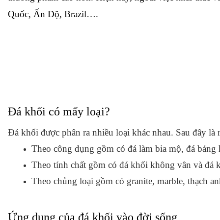
Quốc, Ấn Độ, Brazil….
Đá khối có mấy loại?
Đá khối được phân ra nhiều loại khác nhau. Sau đây là 
Theo công dụng gồm có đá làm bia mộ, đá bảng hi
Theo tính chất gồm có đá khối không vân và đá 
Theo chủng loại gồm có granite, marble, thạch a
Ứng dụng của đá khối vào đời sống