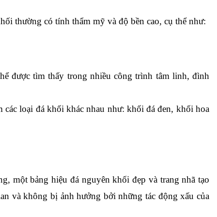
khối thường có tính thẩm mỹ và độ bền cao, cụ thể như:
thể được tìm thấy trong nhiều công trình tâm linh, đình 
 các loại đá khối khác nhau như: khối đá đen, khối hoa 
g, một bảng hiệu đá nguyên khối đẹp và trang nhã tạo 
ian và không bị ảnh hưởng bởi những tác động xấu của 