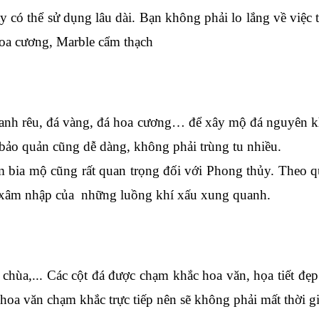
y có thể sử dụng lâu dài. Bạn không phải lo lắng về việc
hoa cương, Marble cẩm thạch
xanh rêu, đá vàng, đá hoa cương… để xây mộ đá nguyên k
 bảo quản cũng dễ dàng, không phải trùng tu nhiều. 
 bia mộ cũng rất quan trọng đối với Phong thủy. Theo qua
ự xâm nhập của  những luồng khí xấu xung quanh.
chùa,... Các cột đá được chạm khắc hoa văn, họa tiết đẹp
, hoa văn chạm khắc trực tiếp nên sẽ không phải mất thời gi