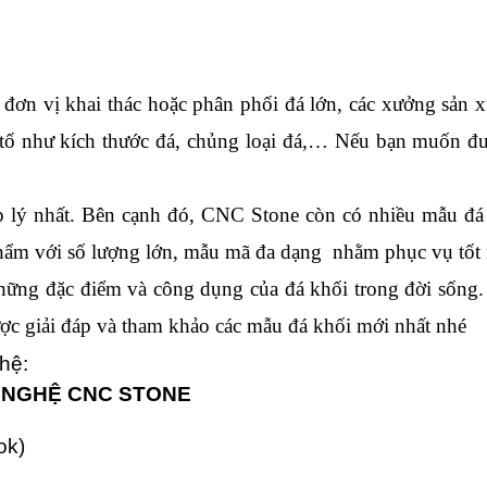
u tố như kích thước đá, chủng loại đá,… Nếu bạn muốn đ
p lý nhất. Bên cạnh đó, 
CNC Stone còn có nhiều mẫu đá n
ẩm với số lượng lớn, mẫu mã đa dạng  nhằm phục vụ tốt 
những đặc điểm và công dụng của đá khối trong đời sống.
được giải đáp và tham khảo các mẫu đá khối mới nhất nhé
hệ:
 NGHỆ CNC STONE
ok)