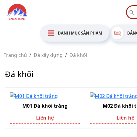
DANH MỤC SẢN PHẨM
BẢNG
Trang chủ
Đá xây dựng
Đá khối
Đá khối
M01 Đá khối trắng
M02 Đá khối 
Liên hệ
Liên hệ