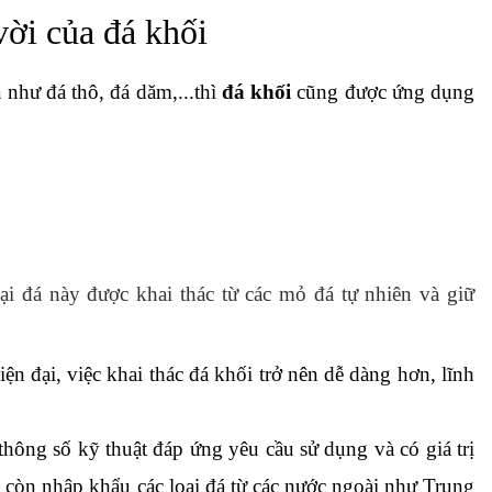
ời của đá khối
 như đá thô, đá dăm,...thì 
đá khối
 cũng được ứng dụng 
ại đá này được khai thác từ các mỏ đá tự nhiên và giữ 
n đại, việc khai thác đá khối trở nên dễ dàng hơn, lĩnh 
hông số kỹ thuật đáp ứng yêu cầu sử dụng và có giá trị 
a còn nhập khẩu các loại đá từ các nước ngoài như Trung 