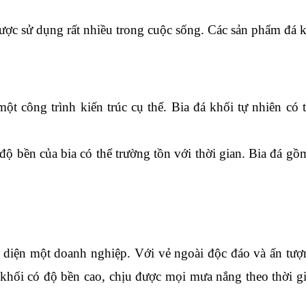
được sử dụng rất nhiều trong cuộc sống. Các sản phẩm đá 
a một công trình kiến trúc cụ thể. Bia đá khối tự nhiên có 
 bền của bia có thể trường tồn với thời gian. Bia đá gồm
 diện một doanh nghiệp. Với vẻ ngoài độc đáo và ấn tượn
 khối có độ bền cao, chịu được mọi mưa nắng theo thời g