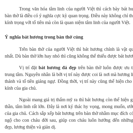
Trong văn hóa tâm linh của người Việt thì cách bày bát hư
bàn thờ là điều có ý nghĩa cực kỳ quan trọng. Điều này không chỉ thể
kính trọng với tổ tiên mà còn là quan niệm tâm linh của người Việt.
Ý nghĩa bát hương trong bàn thờ cúng
Trên bàn thờ của người Việt thì bát hương chính là vật qu
nhất. Dù bàn thờ lớn hay nhỏ thì cũng không thể thiếu được bát hươ
Vị trí đặt 
bát hương đá đẹp
 trên bàn thờ luôn được ưu ti
trung tâm. Nguyên nhân là bởi vị trí này được coi là nơi mà hương lin
thánh và tổ tiên giáng ngự. Đồng thời, vị trí này cũng thể hiện cho 
kính của gia chủ.
Ngoài mang giá trị thẩm mỹ ra thì bát hương còn thể hiện giá 
thần, tâm linh rất lớn. Đây là nơi ký thác hy vọng, mong muốn, ướ
của gia chủ. Cách sắp xếp bát hương trên bàn thờ nhằm mục đích có 
ngộ cho con cháu đời sau, giúp con cháu luôn hướng đến những 
đẹp, lương thiện và giản dị.