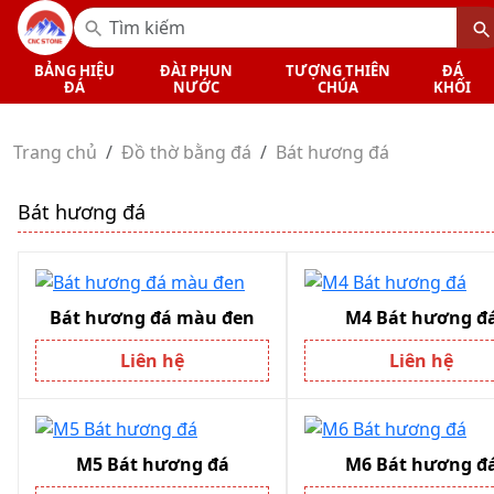
BẢNG HIỆU
ĐÀI PHUN
TƯỢNG THIÊN
ĐÁ
ĐÁ
NƯỚC
CHÚA
KHỐI
Trang chủ
Đồ thờ bằng đá
Bát hương đá
Bát hương đá
Bát hương đá màu đen
M4 Bát hương đ
Liên hệ
Liên hệ
M5 Bát hương đá
M6 Bát hương đ