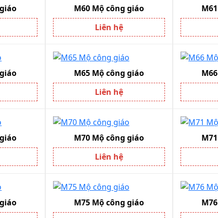
giáo
M60 Mộ công giáo
M61
Liên hệ
giáo
M65 Mộ công giáo
M66
Liên hệ
giáo
M70 Mộ công giáo
M71
Liên hệ
giáo
M75 Mộ công giáo
M76