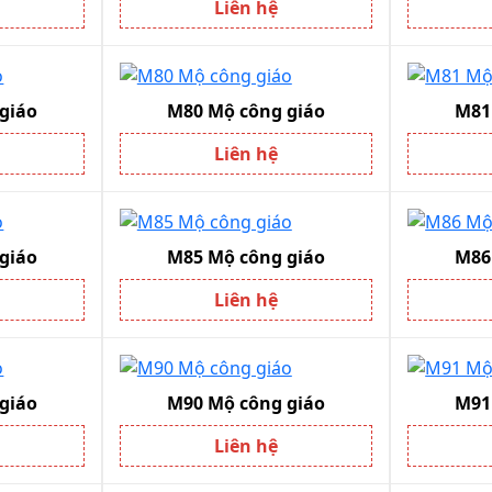
Liên hệ
giáo
M80 Mộ công giáo
M81
Liên hệ
giáo
M85 Mộ công giáo
M86
Liên hệ
giáo
M90 Mộ công giáo
M91
Liên hệ