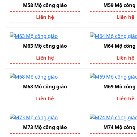
M58 Mộ công giáo
M59 Mộ công 
Liên hệ
Liên hệ
M63 Mộ công giáo
M64 Mộ công 
Liên hệ
Liên hệ
M68 Mộ công giáo
M69 Mộ công 
Liên hệ
Liên hệ
M73 Mộ công giáo
M74 Mộ công 