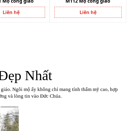
 Mộ công giáo
M112 Mộ công giáo
Liên hệ
Liên hệ
Đẹp Nhất
ng giáo. Ngôi mộ ấy không chỉ mang tính thẩm mỹ cao, hợp 
ưỡng và lòng tin vào Đức Chúa.