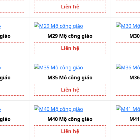
Liên hệ
giáo
M29 Mộ công giáo
M30 
Liên hệ
giáo
M35 Mộ công giáo
M36 
Liên hệ
giáo
M40 Mộ công giáo
M41
Liên hệ