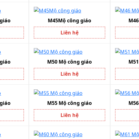
giáo
M45Mộ công giáo
M46
Liên hệ
giáo
M50 Mộ công giáo
M51
Liên hệ
giáo
M55 Mộ công giáo
M56
Liên hệ