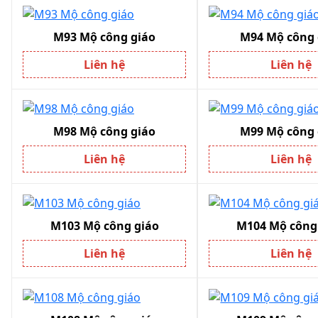
M93 Mộ công giáo
M94 Mộ công 
Liên hệ
Liên hệ
M98 Mộ công giáo
M99 Mộ công 
Liên hệ
Liên hệ
M103 Mộ công giáo
M104 Mộ công
Liên hệ
Liên hệ