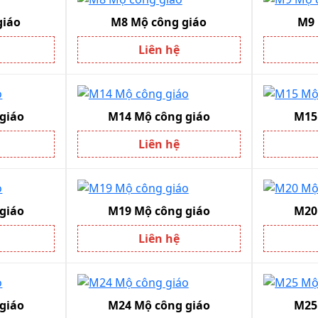
iáo
M8 Mộ công giáo
M9 
Liên hệ
giáo
M14 Mộ công giáo
M15 
Liên hệ
giáo
M19 Mộ công giáo
M20 
Liên hệ
giáo
M24 Mộ công giáo
M25 