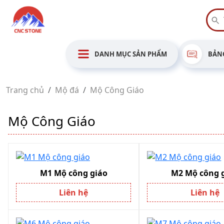
DANH MỤC SẢN PHẨM
BẢNG
Trang chủ
Mộ đá
Mộ Công Giáo
Mộ Công Giáo
M1 Mộ công giáo
M2 Mộ công g
Liên hệ
Liên hệ