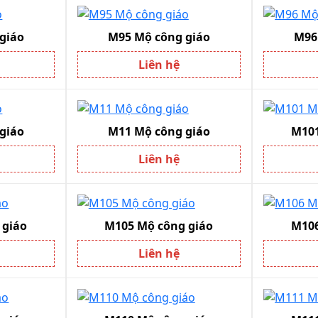
giáo
M95 Mộ công giáo
M96
Liên hệ
giáo
M11 Mộ công giáo
M101
Liên hệ
 giáo
M105 Mộ công giáo
M106
Liên hệ