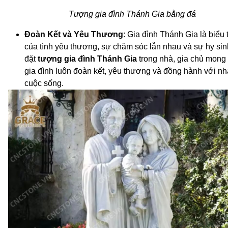
Tượng gia đình Thánh Gia bằng đá
Đoàn Kết và Yêu Thương
: Gia đình Thánh Gia là biểu
của tình yêu thương, sự chăm sóc lẫn nhau và sự hy sin
đặt
tượng gia đình Thánh Gia
trong nhà, gia chủ mon
gia đình luôn đoàn kết, yêu thương và đồng hành với nh
cuộc sống.