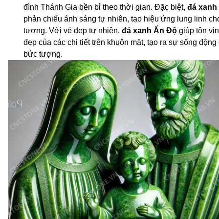
đình Thánh Gia bền bỉ theo thời gian. Đặc biệt,
đá xanh
phản chiếu ánh sáng tự nhiên, tạo hiệu ứng lung linh c
tượng. Với vẻ đẹp tự nhiên,
đá xanh Ấn Độ
giúp tôn vi
đẹp của các chi tiết trên khuôn mặt, tạo ra sự sống động
bức tượng.