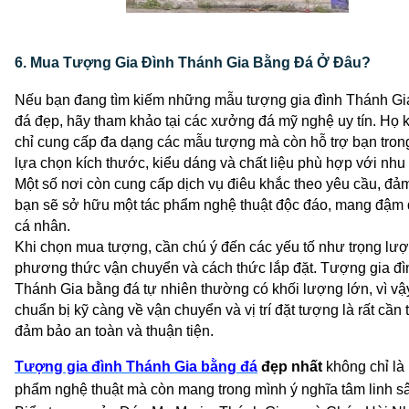
6. Mua Tượng Gia Đình Thánh Gia Bằng Đá Ở Đâu?
Nếu bạn đang tìm kiếm những mẫu 
tượng gia đình Thánh Gi
đá đẹp
, hãy tham khảo tại các xưởng đá mỹ nghệ uy tín. Họ 
chỉ cung cấp đa dạng các mẫu tượng mà còn hỗ trợ bạn trong
lựa chọn kích thước, kiểu dáng và chất liệu phù hợp với nhu 
Một số nơi còn cung cấp dịch vụ điêu khắc theo yêu cầu, đảm
bạn sẽ sở hữu một tác phẩm nghệ thuật độc đáo, mang đậm 
cá nhân. 
Khi chọn mua tượng, cần chú ý đến các yếu tố như trọng lượ
phương thức vận chuyển và cách thức lắp đặt. 
Tượng gia đìn
Thánh Gia bằng đá tự nhiên
 thường có khối lượng lớn, vì vậy
chuẩn bị kỹ càng về vận chuyển và vị trí đặt tượng là rất cần t
đảm bảo an toàn và thuận tiện. 
Tượng gia đình Thánh Gia bằng đá
đẹp nhất
không chỉ là 
phẩm nghệ thuật mà còn mang trong mình ý nghĩa tâm linh s