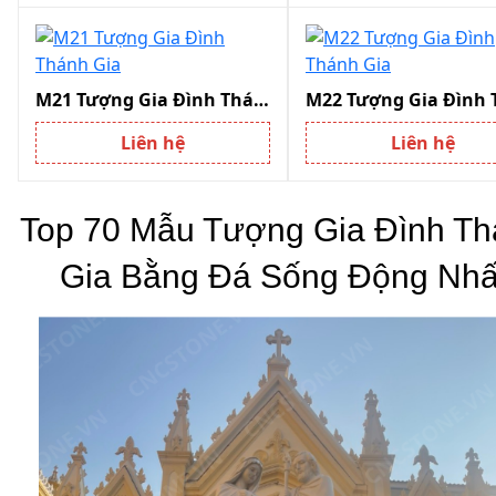
M21 Tượng Gia Đình Thánh Gia
Liên hệ
Liên hệ
Top 70 Mẫu Tượng Gia Đình Th
Gia Bằng Đá Sống Động Nhấ