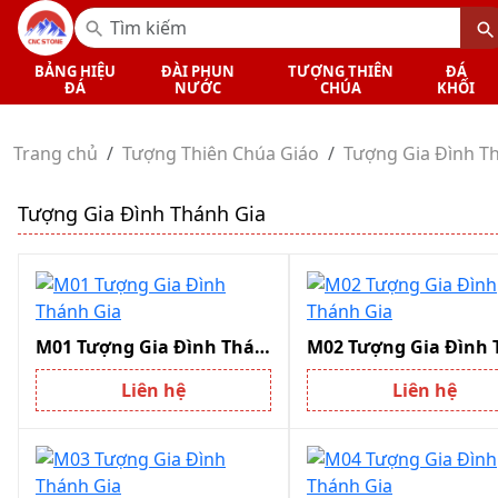
BẢNG HIỆU
ĐÀI PHUN
TƯỢNG THIÊN
ĐÁ
ĐÁ
NƯỚC
CHÚA
KHỐI
Trang chủ
Tượng Thiên Chúa Giáo
Tượng Gia Đình T
Tượng Gia Đình Thánh Gia
M01 Tượng Gia Đình Thánh Gia
Liên hệ
Liên hệ