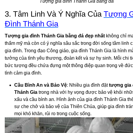
Tượng gia đình Thánh Gia bằng đá
3. Tâm Linh Và Ý Nghĩa Của
Tượng G
Đình Thánh Gia
Tượng gia đình Thánh Gia bằng đá đẹp nhất
không chỉ ma
thẩm mỹ mà còn có ý nghĩa sâu sắc trong đời sống tâm linh 
gia đình. Trong đạo Công giáo, gia đình Thánh Gia là hình m
tưởng của tình yêu thương, đoàn kết và sự hy sinh. Mỗi chi ti
bức tượng đều chứa đựng một thông điệp quan trọng về đức 
tình cảm gia đình.
Cầu Bình An và Bảo Vệ
: Nhiều gia đình đặt
tượng gia 
Thánh Gia
trong nhà với hy vọng được bảo vệ khỏi nhữ
xấu và cầu bình an. Hình ảnh của gia đình Thánh Gia th
sự che chở và bảo vệ của Thiên Chúa, giúp gia đình trá
mọi khó khăn, rủi ro trong cuộc sống.