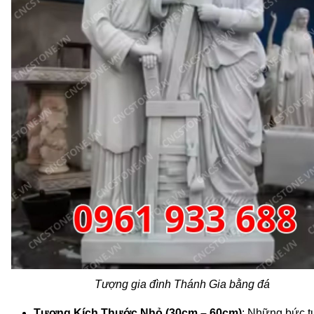
Tượng gia đình Thánh Gia bằng đá
Tượng Kích Thước Nhỏ (30cm – 60cm)
: Những bức 