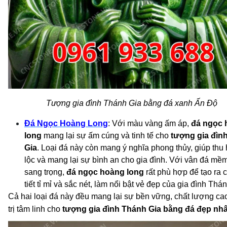
Tượng gia đình Thánh Gia bằng đá xanh Ấn Độ
Đá Ngọc Hoàng Long
: Với màu vàng ấm áp,
đá ngọc 
long
mang lại sự ấm cúng và tinh tế cho
tượng gia đìn
Gia
. Loại đá này còn mang ý nghĩa phong thủy, giúp thu h
lộc và mang lại sự bình an cho gia đình. Với vân đá mề
sang trọng,
đá ngọc hoàng long
rất phù hợp để tạo ra c
tiết tỉ mỉ và sắc nét, làm nổi bật vẻ đẹp của gia đình Thá
Cả hai loại đá này đều mang lại sự bền vững, chất lượng cao
trị tâm linh cho
tượng gia đình Thánh Gia bằng đá đẹp nhấ