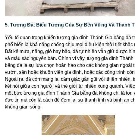
5. Tượng Đá: Biểu Tượng Của Sự Bền Vững Và Thanh T
Yếu tố quan trọng khiến 
tượng gia đình Thánh Gia bằng đá
 t
phổ biến là khả năng chống chịu mọi điều kiện thời tiết khắc n
Bất kể mưa, nắng, gió hay bão, đá tự nhiên vẫn giữ được hìn
và màu sắc nguyên bản. Chính vì vậy, tượng gia đình Thánh 
bằng đá là sự lựa chọn hoàn hảo cho các không gian ngoài tr
vườn, sân hoặc khuôn viên gia đình, hoặc các công trình côn
Ngoài ra, đá còn mang lại cảm giác gần gũi với thiên nhiên, t
kết nối giữa con người và thế giới tự nhiên xung quanh. Việc
một bức 
tượng gia đình Thánh Gia bằng đá
 không chỉ là tôn v
đức tin mà còn là cách để đem lại sự thanh tịnh và bình an ch
không gian sống. 