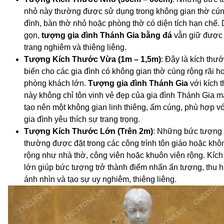
nhỏ này thường được sử dụng trong không gian thờ cún
đình, bàn thờ nhỏ hoặc phòng thờ có diện tích hạn chế.
gọn,
tượng gia đình Thánh Gia bằng đá
vẫn giữ được
trang nghiêm và thiêng liêng.
Tượng Kích Thước Vừa (1m – 1,5m)
: Đây là kích thư
biến cho các gia đình có không gian thờ cúng rộng rãi 
phòng khách lớn.
Tượng gia đình Thánh Gia
với kích 
này không chỉ tôn vinh vẻ đẹp của gia đình Thánh Gia m
tạo nên một không gian linh thiêng, ấm cúng, phù hợp v
gia đình yêu thích sự trang trọng.
Tượng Kích Thước Lớn (Trên 2m)
: Những bức tượng 
thường được đặt trong các công trình tôn giáo hoặc khô
rộng như nhà thờ, công viên hoặc khuôn viên rộng. Kíc
lớn giúp bức tượng trở thành điểm nhấn ấn tượng, thu h
ánh nhìn và tạo sự uy nghiêm, thiêng liêng.