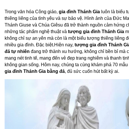
Trong văn hóa Công giáo, 
gia đình Thánh Gia
 luôn là biểu 
thiêng liêng của tình yêu và sự bảo vệ. Hình ảnh của Đức Mar
Thánh Giuse và Chúa Giêsu đã trở thành nguồn cảm hứng ch
những tác phẩm nghệ thuật và 
tượng
 gia đình Thánh Gia
 m
không chỉ sự an yên mà còn là một biểu tượng thiêng liêng đố
nhiều gia đình. Đặc biệt.Hiện nay, 
tượng gia đình Thánh Gi
đá tự nhiên
 đang trở thành xu hướng, không chỉ bền bỉ mà c
mang nét tinh tế, mang đến vẻ đẹp trang nghiêm và thanh tịnh
không gian sống. Hôm nay, chúng ta cùng khám phá 70 mẫu 
gia đình Thánh Gia
 bằng đá
, đủ sức cuốn hút bất kỳ ai. 