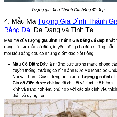
Tượng gia đình Thánh Gia bằng đá đẹp
4. Mẫu Mã
Tượng Gia Đình Thánh Gi
Bằng Đá
: Đa Dạng và Tinh Tế
Mẫu mã của
tượng gia đình Thánh Gia bằng đá đẹp nhất
r
dạng, từ các mẫu cổ điển, truyền thống cho đến những mẫu h
mỗi kiểu dáng đều có những điểm đặc biệt riêng.
Mẫu Cổ Điển
: Đây là những bức tượng mang phong cá
truyền thống, thường có hình ảnh Đức Mẹ Maria bế Chú
Nhi và Thánh Giuse đứng bên cạnh.
Tượng gia đình T
Gia cổ điển
được chế tác rất chi tiết và tỉ mỉ, thể hiện sự
kính và trang nghiêm, phù hợp với các gia đình yêu thíc
điển và uy nghiêm.