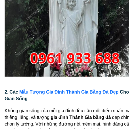
2. Các 
Mẫu 
Tượng
 Gia Đình Thánh Gia
 Bằng Đá Đẹp
 Cho
Gian Sống
Không gian sống của mỗi gia đình đều cần một điểm nhấn ma
thiêng liêng, và 
tượng
 gia đình Thánh Gia
 bằng đá
 đẹp
 chín
chọn lý tưởng. Với những đường nét mềm mại, hình dáng cân