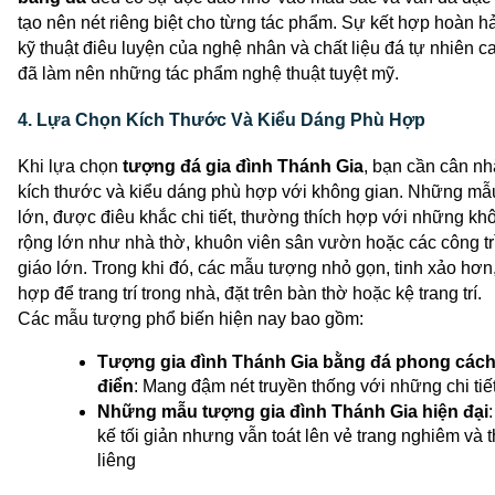
tạo nên nét riêng biệt cho từng tác phẩm. Sự kết hợp hoàn hả
kỹ thuật điêu luyện của nghệ nhân và chất liệu đá tự nhiên ca
đã làm nên những tác phẩm nghệ thuật tuyệt mỹ. 
4. Lựa Chọn Kích Thước Và Kiểu Dáng Phù Hợp
Khi lựa chọn
tượng đá
 gia đình Thánh Gia
, bạn cần cân nh
kích thước và kiểu dáng phù hợp với không gian. Những mẫ
lớn, được điêu khắc chi tiết, thường thích hợp với những khô
rộng lớn như nhà thờ, khuôn viên sân vườn hoặc các công trì
giáo lớn. Trong khi đó, các mẫu tượng nhỏ gọn, tinh xảo hơn, 
hợp để trang trí trong nhà, đặt trên bàn thờ hoặc kệ trang trí. 
Các mẫu tượng phổ biến hiện nay bao gồm: 
Tượng gia đình Thánh Gia bằng đá
phong cách 
điển
: Mang đậm nét truyền thống với những chi tiết 
Những mẫu tượng gia đình Thánh Gia hiện đại
:
kế tối giản nhưng vẫn toát lên vẻ trang nghiêm và t
liêng 