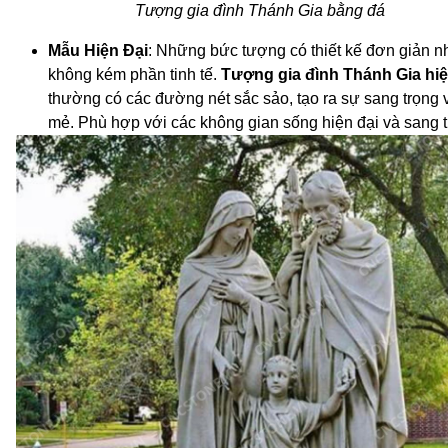
Tượng gia đình Thánh Gia bằng đá
Mẫu Hiện Đại
: Những bức tượng có thiết kế đơn giản 
không kém phần tinh tế.
Tượng gia đình Thánh Gia hiệ
thường có các đường nét sắc sảo, tạo ra sự sang trọng 
mẻ. Phù hợp với các không gian sống hiện đại và sang t