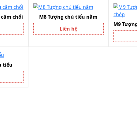
 cầm chổi
M8 Tượng chú tiểu nằm
Liên hệ
 tiểu