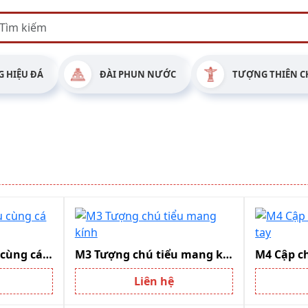
 HIỆU ĐÁ
ĐÀI PHUN NƯỚC
TƯỢNG THIÊN C
M2 Tượng chú tiểu cùng cá chép
M3 Tượng chú tiểu mang kính
Liên hệ