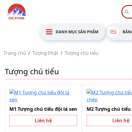
DANH MỤC SẢN PHẨM
BẢNG
Trang chủ
Tượng Phật
Tượng chú tiểu
Tượng chú tiểu
M1 Tượng chú tiểu đội lá sen
Liên hệ
Liên hệ