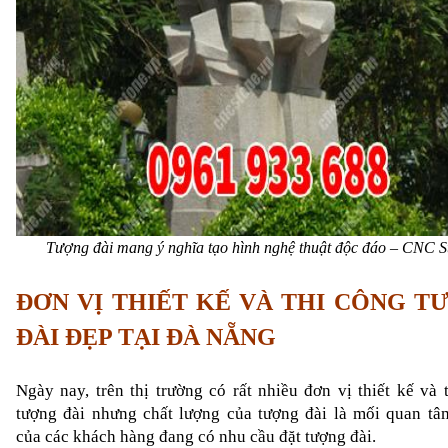
Tượng đài mang ý nghĩa tạo hình nghệ thuật độc đáo – CNC S
ĐƠN VỊ THIẾT KẾ VÀ THI CÔNG TƯ
ĐÀI ĐẸP TẠI ĐÀ NẴNG
Ngày nay, trên thị trường có rất nhiều đơn vị thiết kế và t
tượng đài nhưng chất lượng của tượng đài là mối quan tâ
của các khách hàng đang có nhu cầu đặt tượng đài.