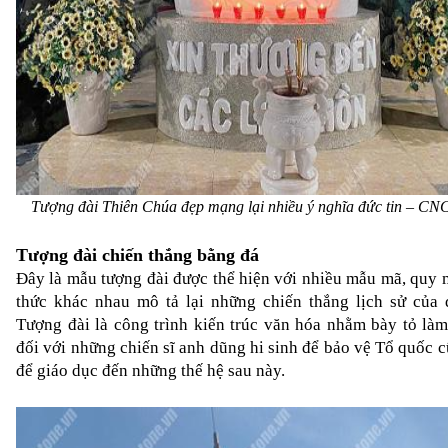
Tượng đài Thiên Chúa đẹp mạng lại nhiều ý nghĩa đức tin – CN
Tượng đài chiến thắng bằng đá 
Đây là mẫu tượng đài được thể hiện với nhiều mẫu mã, quy m
thức khác nhau mô tả lại những chiến thắng lịch sử của d
Tượng đài là công trình kiến trúc văn hóa nhằm bày tỏ làm 
đối với những chiến sĩ anh dũng hi sinh để bảo vệ Tổ quốc c
để giáo dục đến những thế hệ sau này.