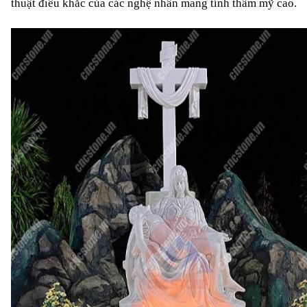
thuật điêu khắc của các nghệ nhân mang tính thẩm mỹ cao.