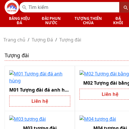
BẢNG HIỆU
ĐÀI PHUN
TƯỢNG THIÊN
ĐÁ
ĐÁ
NƯỚC
CHÚA
KHỐI
Trang chủ
Tượng Đá
Tượng đài
Tượng đài
M02 Tượng đài bằn
M01 Tượng đài đá anh hùng
Liên hệ
Liên hệ
M03 tượng đài
M04 tượng đài