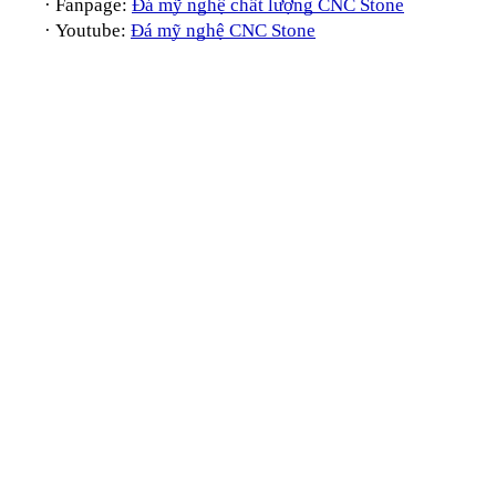
·
Fanpage:
Đá mỹ nghệ chất lượng CNC Stone
·
Youtube:
Đá mỹ nghệ CNC Stone