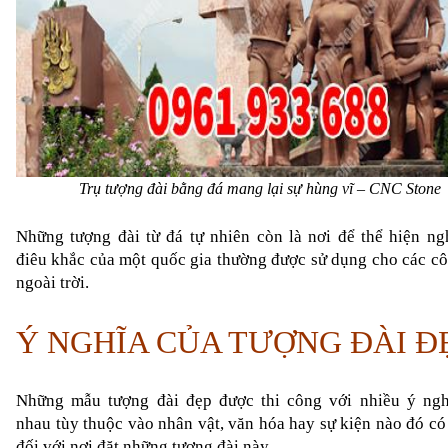
Trụ tượng đài bằng đá mang lại sự hùng vĩ – CNC Stone
Những tượng đài từ đá tự nhiên còn là nơi để thể hiện ngh
điêu khắc của một quốc gia thường được sử dụng cho các côn
ngoài trời.
Ý NGHĨA CỦA TƯỢNG ĐÀI Đ
Những mẫu 
tượng đài đẹp
 được thi công với nhiều ý ngh
nhau tùy thuộc vào nhân vật, văn hóa hay sự kiện nào đó có 
đối với nơi đặt những tượng đài này.