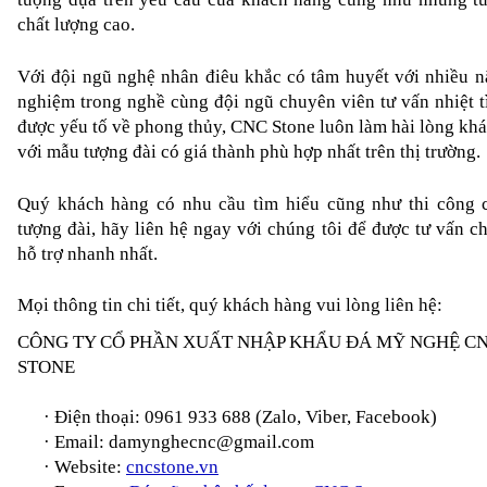
chất lượng cao.
Với đội ngũ nghệ nhân điêu khắc có tâm huyết với nhiều n
nghiệm trong nghề cùng đội ngũ chuyên viên tư vấn nhiệt t
được yếu tố về phong thủy, CNC Stone luôn làm hài lòng khá
với mẫu tượng đài có giá thành phù hợp nhất trên thị trường.
Quý khách hàng có nhu cầu tìm hiểu cũng như thi công c
tượng đài, hãy liên hệ ngay với chúng tôi để được tư vấn chi 
hỗ trợ nhanh nhất.
Mọi thông tin chi tiết, quý khách hàng vui lòng liên hệ:
CÔNG TY CỔ PHẦN XUẤT NHẬP KHẨU ĐÁ MỸ NGHỆ CN
STONE
·
Điện thoại: 
0961 933 688
 (Zalo, Viber, Facebook)
·
Email: damynghecnc@gmail.com
·
Website: 
cncstone.vn