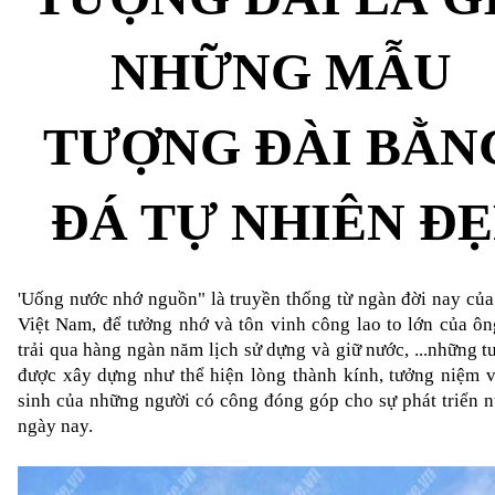
NHỮNG MẪU 
TƯỢNG ĐÀI BẰNG
ĐÁ TỰ NHIÊN ĐẸ
'Uống nước nhớ nguồn" là truyền thống từ ngàn đời nay của 
Việt Nam, để tưởng nhớ và tôn vinh công lao to lớn của ông
trải qua hàng ngàn năm lịch sử dựng và giữ nước, ...những tư
được xây dựng như thể hiện lòng thành kính, tưởng niệm vớ
sinh của những người có công đóng góp cho sự phát triển n
ngày nay.