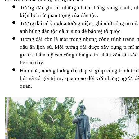
Tượng đài ghi lại những chiến thắng vang danh, nh
kiện lịch sử quan trọng của dân tộc.
Tượng đài có ý nghĩa tưởng niệm, ghi nhớ công ơn củ
anh hùng dân tộc đã hi sinh để bảo vệ tổ quốc.
Tượng đài còn là một trong những công trình trang t
dấu ấn lịch sử. Mỗi tượng đài được xây dựng tỉ mỉ m
giá trị thẩm mỹ cao cũng như giá trị nhân văn sâu sắc 
hệ sau này.
Hơn nữa, những 
tượng đài đẹp
 sẽ giúp công trình trở 
hút và có giá trị mỹ quan cao đối với những người đ
quan.