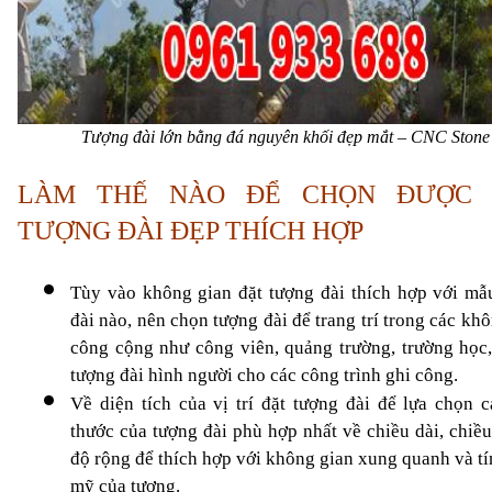
Tượng đài lớn bằng đá nguyên khối đẹp mắt – CNC Stone
LÀM THẾ NÀO ĐỂ CHỌN ĐƯỢC 
TƯỢNG ĐÀI ĐẸP THÍCH HỢP
Tùy vào không gian đặt tượng đài thích hợp với mẫu
đài nào, nên chọn tượng đài để trang trí trong các khô
công cộng như công viên, quảng trường, trường học,.
tượng đài hình người cho các công trình ghi công.
Về diện tích của vị trí đặt tượng đài để lựa chọn 
c
thước của tượng đài
 phù hợp nhất về chiều dài, chiều
độ rộng để thích hợp với không gian xung quanh và tí
mỹ của tượng.