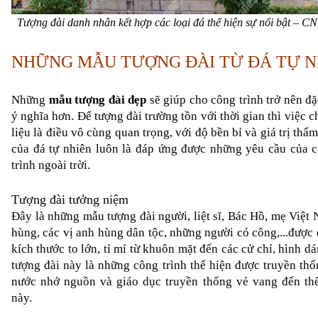
Tượng đài danh nhân kết hợp các loại đá thể hiện sự nổi bật – C
NHỮNG MẪU TƯỢNG ĐÀI TỪ ĐÁ TỰ N
Những 
mẫu tượng đài đẹp
 sẽ giúp cho công trình trở nên đặ
ý nghĩa hơn. Để tượng đài trường tồn với thời gian thì việc c
liệu là điều vô cùng quan trọng, với độ bền bỉ và giá trị thẩ
của đá tự nhiên luôn là đáp ứng được những yêu cầu của c
trình ngoài trời.
Tượng đài tưởng niệm
Đây là những mẫu tượng đài người, liệt sĩ, Bác Hồ, mẹ Việt 
hùng, các vị anh hùng dân tộc, những người có công,...được đ
kích thước to lớn, tỉ mỉ từ khuôn mặt đến các cử chỉ, hình dá
tượng đài này là những công trình thể hiện được truyền thố
nước nhớ nguồn và giáo dục truyền thống vẻ vang đến thế
này.