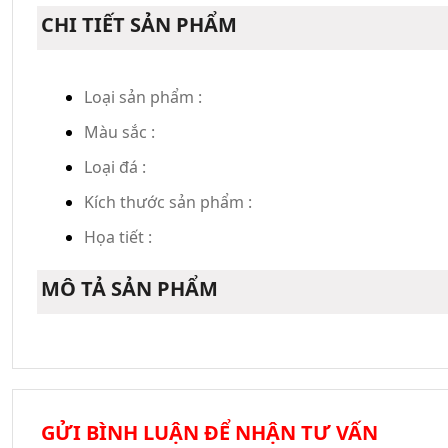
CHI TIẾT SẢN PHẨM
Loại sản phẩm :
Màu sắc :
Loại đá :
Kích thước sản phẩm :
Họa tiết :
MÔ TẢ SẢN PHẨM
GỬI BÌNH LUẬN ĐỂ NHẬN TƯ VẤN