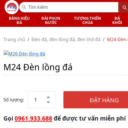
BẢNG HIỆU
ĐÀI PHUN
TƯỢNG THIÊN
ĐÁ
ĐÁ
NƯỚC
CHÚA
KHỐI
Trang chủ
Đèn đá, đèn lồng đá, đèn thờ đá
M24 Đèn 
M24 Đèn lồng đá
ĐẶT HÀNG
Số lượng:
Gọi
0961.933.688
để được tư vấn miễn phí