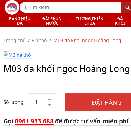
BẢNG HIỆU
ĐÀI PHUN
TƯỢNG THIÊN
ĐÁ
ĐÁ
NƯỚC
CHÚA
KHỐI
Trang chủ
Đá thô
M03 đá khối ngọc Hoàng Long
M03 đá khối ngọc Hoàng Long
ĐẶT HÀNG
Số lượng:
Gọi
0961.933.688
để được tư vấn miễn phí