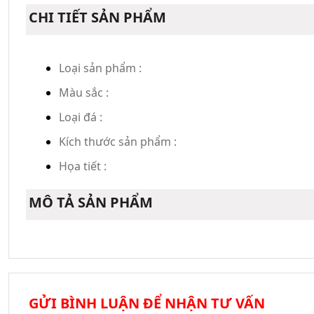
CHI TIẾT SẢN PHẨM
Loại sản phẩm :
Màu sắc :
Loại đá :
Kích thước sản phẩm :
Họa tiết :
MÔ TẢ SẢN PHẨM
GỬI BÌNH LUẬN ĐỂ NHẬN TƯ VẤN