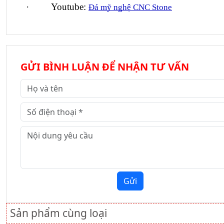
·         Youtube: 
Đá mỹ nghệ CNC Stone
GỬI BÌNH LUẬN ĐỂ NHẬN TƯ VẤN
Gửi
Sản phẩm cùng loại