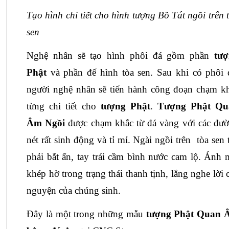
Tạo hình chi tiết cho hình tượng Bồ Tát ngồi trên t
sen
Nghệ nhân sẽ tạo hình phôi đá gồm phần 
tượ
Phật 
và phần đế hình tòa sen. Sau khi có phôi đ
người nghệ nhân sẽ tiến hành công đoạn chạm kh
từng chi tiết cho 
tượng Phật
. 
T
ượng Phật Qu
Âm 
Ngồi
 được chạm khắc từ đá vàng với các đườ
nét rất sinh động và tỉ mỉ. Ngài ngồi trên  tòa sen t
phải bắt ấn, tay trái cầm bình nước cam lộ. Ánh m
khép hờ trong trạng thái thanh tịnh, lắng nghe lời c
nguyện của chúng sinh. 
Đây là một trong những mẫu
 tượng Phật Quan 