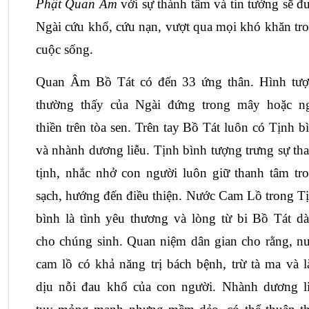
Phật Quan Âm 
với sự thành tâm và tin tưởng sẽ đư
Ngài cứu khổ, cứu nạn, vượt qua mọi khó khăn tro
cuộc sống.
Quan Âm Bồ Tát có đến 33 ứng thân. Hình tượ
thường thấy của Ngài đứng trong mây hoặc ng
thiền trên tòa sen. Trên tay Bồ Tát luôn có Tịnh bì
và nhành dương liễu. Tịnh bình tượng trưng sự tha
tịnh, nhắc nhở con người luôn giữ thanh tâm tro
sạch, hướng đến điều thiện. Nước Cam Lồ trong Tị
bình là tình yêu thương và lòng từ bi Bồ Tát dà
cho chúng sinh. Quan niệm dân gian cho rằng, nư
cam lồ có khả năng trị bách bệnh, trừ tà ma và l
dịu nỗi đau khổ của con người. Nhành dương li