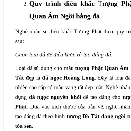
Quy trình điêu khắc
 T
ượng Phậ
Quan Âm Ngồi bằng đá
Nghệ nhân sẽ điêu khắc Tượng Phật theo quy trì
sau:
Chọn loại đá để điêu khắc và tạo dáng đá:
Loại đá sử dụng cho mẫu
 tượng Phật Quan Âm 
Tát đẹp 
là 
đá ngọc Hoàng Long
. Đây là loại đá 
nhiên cao cấp có màu vàng rất đẹp mắt. Nghệ nhân 
dụng 
đá ngọc nguyên khối
 để tạo dáng cho 
tượ
Phật
. Dựa vào kích thước của bản vẽ, nghệ nhân 
tạo dáng đá theo hình 
tượng Bồ Tát đang ngồi tr
tòa sen
.