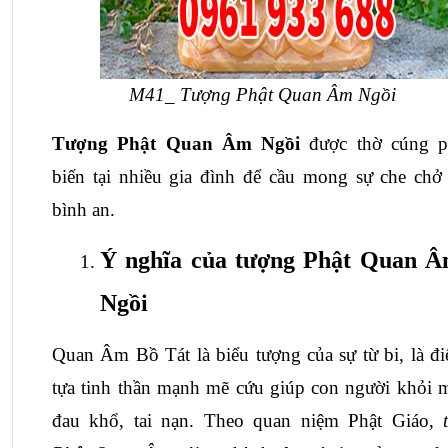
 M41_ Tượng Phật Quan Âm Ngồi
Tượng Phật Quan Âm Ngồi
được thờ cúng p
biến tại nhiều gia đình để cầu mong sự che chở 
bình an.
Ý nghĩa của tượng Phật Quan Â
Ngồi
Quan Âm Bồ Tát là biểu tượng của sự từ bi, là đi
tựa tinh thần mạnh mẽ cứu giúp con người khỏi m
đau khổ, tai nạn. Theo quan niệm Phật Giáo, 