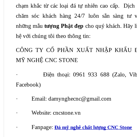
chạm khắc từ các loại đá tự nhiên cao cấp.  Dịch 
chăm sóc khách hàng 24/7 luôn sẵn sàng tư v
những mẫu 
tượng Phật đẹp
 cho quý khách. Hãy li
hệ với chúng tôi theo thông tin: 
CÔNG TY CỔ PHẦN XUẤT NHẬP KHẨU Đ
MỸ NGHỆ CNC STONE
·         Điện thoại: 0961 933 688 (Zalo, Vibe
Facebook)
·         Email: damynghecnc@gmail.com
·         Website: cncstone.vn
·         Fanpage: 
Đá mỹ nghê chất lượng CNC Stone