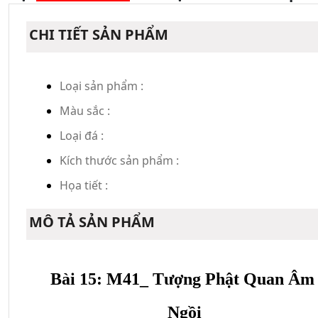
CHI TIẾT SẢN PHẨM
Loại sản phẩm :
Màu sắc :
Loại đá :
Kích thước sản phẩm :
Họa tiết :
MÔ TẢ SẢN PHẨM
Bài 15: M41_ Tượng Phật Quan Âm 
Ngồi