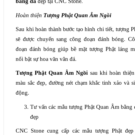
bằng đá
 đẹp tại CNC Stone.
Hoàn thiện 
Tượng Phật Quan Âm Ngồi
Sau khi hoàn thành bước tạo hình chi tiết, tượng Ph
sẽ được chuyển sang công đoạn đánh bóng. Cô
đoạn đánh bóng giúp bề mặt tượng Phật láng mị
nổi bật sự hoa văn vân đá. 
Tượng Phật Quan Âm Ngồi
 sau khi hoàn thiện 
màu sắc đẹp, đường nét chạm khắc tinh xảo và si
động.
Tư vấn các mẫu tượng Phật Quan Âm bằng đ
đẹp
CNC Stone cung cấp các mẫu tượng Phật đẹp 