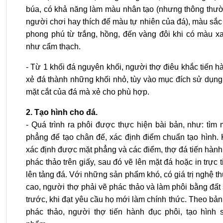
búa, có khả năng làm màu nhân tạo (nhưng thông thư
người chơi hay thích để màu tự nhiên của đá), màu sắc
phong phú từ trắng, hồng, đến vàng đôi khi có màu x
như cẩm thạch.
- Từ 1 khối đá nguyên khối, người thợ điêu khắc tiến h
xẻ đá thành những khối nhỏ, tùy vào mục đích sử dụng
mặt cắt của đá mà xẻ cho phù hợp.
2. Tạo hình cho đá.
- Quá trình ra phôi được thực hiện bài bản, như: tìm 
phẳng để tạo chân đế, xác định điểm chuẩn tạo hình. 
xác định được mặt phẳng và các điểm, thợ đá tiến hành
phác thảo trên giấy, sau đó vẽ lên mặt đá hoặc in trực t
lên tảng đá. Với những sản phẩm khó, có giá trị nghệ th
cao, người thợ phải vẽ phác thảo và làm phôi bằng đất 
trước, khi đạt yêu cầu họ mới làm chính thức. Theo bản
phác thảo, người thợ tiến hành đục phôi, tạo hình 