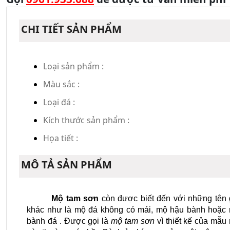
CHI TIẾT SẢN PHẨM
Loại sản phẩm :
Màu sắc :
Loại đá :
Kích thước sản phẩm :
Họa tiết :
MÔ TẢ SẢN PHẨM
Mộ tam sơn
 còn được biết đến với những tên g
khác như là mộ đá không có mái, mộ hậu bành hoặc 
bành đá . Được gọi là 
mộ tam sơn
 vì thiết kế của mẫu 