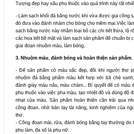
Tượng đẹp hay xấu phụ thuộc vào quá trình này rất nhi
- Làm sạch khối đá bằng nước khi vừa được gia công 
đó đưa vào đánh nhám cho bóng cho mềm mại.Việc là
sạch bằng nước này nhằm loại bỏ các chi tiết thừa, lộ r
các họa tiết bề mặt và làm sạch sản phẩm để chuẩn bị 
giai đoạn nhuộm màu, làm bóng.
3. Nhuộm màu, đánh bóng và hoàn thiện sản phẩm.
- Để sản phẩm có màu sắc đẹp, đôi khi người thợ p
nhuộm đá bằng phẩm màu kết hợp với bã chè xanh,
đánh giày màu nâu, màu chàm... Bí quyết để có màu 
phụ thuộc vào việc pha màu, tạo nhiệt độ và dùng độ 
nhạt của màu. Sản phẩm hoàn thiện cần trải qua nh
công đoạn, nhờ bàn tay tài năng, kinh nghiệm của ng
thợ.
- Công đoạn mài, rửa, đánh bóng bằng tay thường do 
phụ làm, đa số là phụ nữ.