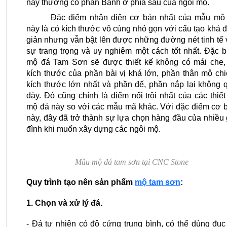
này thường có phần Bành ở phía sau của ngôi mộ.
Đặc điểm nhận diện cơ bản nhất của mẫu mộ 
này là có kích thước vô cùng nhỏ gọn với cấu tạo khá đ
giản nhưng vẫn bật lên được những đường nét tinh tế v
sự trang trọng và uy nghiêm một cách tốt nhất. Đặc biệ
mộ đá Tam Sơn sẽ được thiết kế không có mái che, 
kích thước của phần bài vị khá lớn, phần thân mộ chi
kích thước lớn nhất và phần đế, phần nắp lại không q
dày. Đó cũng chính là điểm nổi trội nhất của các thiết 
mộ đá này so với các mẫu mã khác. Với đặc điểm cơ b
này, đây đã trở thành sự lựa chọn hàng đầu của nhiều g
đình khi muốn xây dựng các ngôi mộ.
Mẫu mộ đá tam sơn tại CNC Stone
Quy trình tạo nên sản phẩm
mộ tam sơn
:
1. Chọn và xử lý đá.
- Đá tự nhiên có độ cứng trung bình, có thể dùng đục