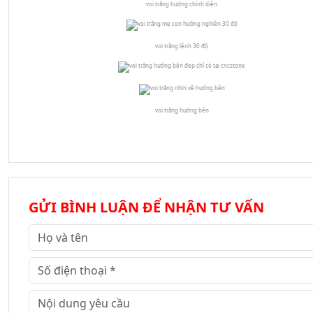
voi trắng hướng chính diện
voi trắng lệnh 30 độ
voi trắng hướng bên
GỬI BÌNH LUẬN ĐỂ NHẬN TƯ VẤN