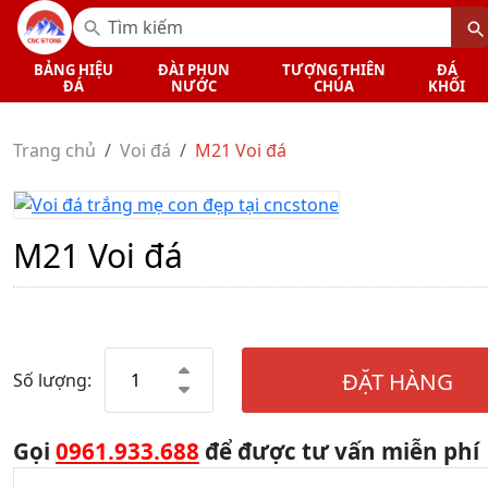
BẢNG HIỆU
ĐÀI PHUN
TƯỢNG THIÊN
ĐÁ
ĐÁ
NƯỚC
CHÚA
KHỐI
Trang chủ
Voi đá
M21 Voi đá
M21 Voi đá
ĐẶT HÀNG
Số lượng:
Gọi
0961.933.688
để được tư vấn miễn phí