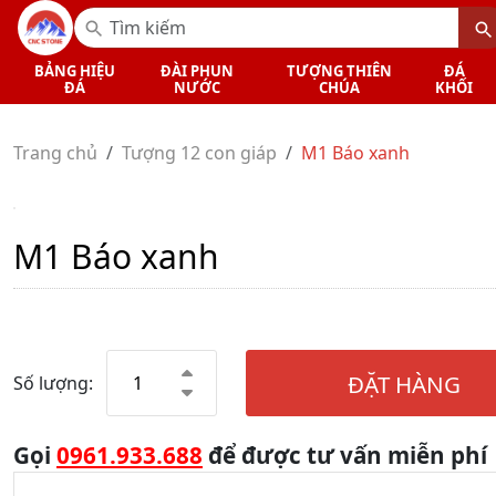
BẢNG HIỆU
ĐÀI PHUN
TƯỢNG THIÊN
ĐÁ
ĐÁ
NƯỚC
CHÚA
KHỐI
Trang chủ
Tượng 12 con giáp
M1 Báo xanh
M1 Báo xanh
ĐẶT HÀNG
Số lượng:
Gọi
0961.933.688
để được tư vấn miễn phí