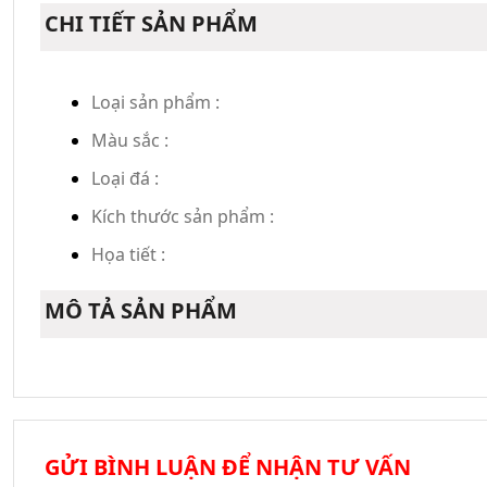
CHI TIẾT SẢN PHẨM
Loại sản phẩm :
Màu sắc :
Loại đá :
Kích thước sản phẩm :
Họa tiết :
MÔ TẢ SẢN PHẨM
GỬI BÌNH LUẬN ĐỂ NHẬN TƯ VẤN