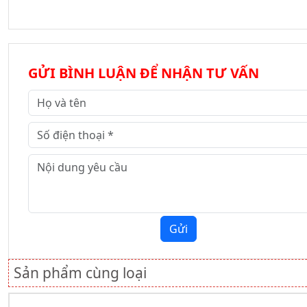
GỬI BÌNH LUẬN ĐỂ NHẬN TƯ VẤN
Gửi
Sản phẩm cùng loại