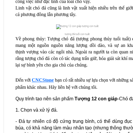
công việc như đặc tính của loài chó vậy.
Linh vật chó đá cũng là linh vật xuất hiện nhiều trên thế giới
cả phương đông lẫn phương tây. 
tượng đá tuổi con tuất
Về phong thủy: Tượng chó đá (tượng phong thủy tuổi tuất) c
mang một nguồn nguồn năng lượng dồi dào, và sự an kha
thịnh vượng vào các ngôi nhà. Ngoài ra người ta còn quan ni
rằng tượng chó đá còn có tác dụng trấn giữ, hóa giải sát khí m
lại sự bình yên cho gia chủ của chúng.
Đến với 
CNCStone
bạn có rất nhiều sự lựa chọn với những sả
phẩm khác nhau. Hãy liên hệ với chúng tôi.
Quy trình tạo nên sản phẩm 
Tượng 12 con giáp
-Chó đá
1. Chọn và xử lý đá.
- Đá tự nhiên có độ cứng trung bình, có thể dùng đục 
búa, có khả năng làm màu nhân tạo (nhưng thông thườ