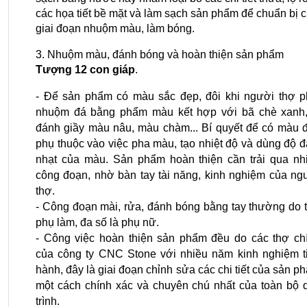
các họa tiết bề mặt và làm sạch sản phẩm để chuẩn bị c
giai đoạn nhuộm màu, làm bóng.
3. Nhuộm màu, đánh bóng và hoàn thiện sản phẩm 
Tượng 12 con giáp
.
- Để sản phẩm có màu sắc đẹp, đôi khi người thợ ph
nhuộm đá bằng phẩm màu kết hợp với bã chè xanh, 
đánh giầy màu nâu, màu chàm... Bí quyết để có màu đ
phụ thuộc vào việc pha màu, tạo nhiệt độ và dùng độ đ
nhạt của màu. Sản phẩm hoàn thiện cần trải qua nhi
công đoạn, nhờ bàn tay tài năng, kinh nghiệm của ngư
thợ.
- Công đoạn mài, rửa, đánh bóng bằng tay thường do t
phụ làm, đa số là phụ nữ.
- Công việc hoàn thiện sản phẩm đều do các thợ chí
của công ty CNC Stone với nhiều năm kinh nghiệm ti
hành, đây là giai đoạn chỉnh sửa các chi tiết của sản ph
một cách chính xác và chuyên chú nhất của toàn bộ q
trình.