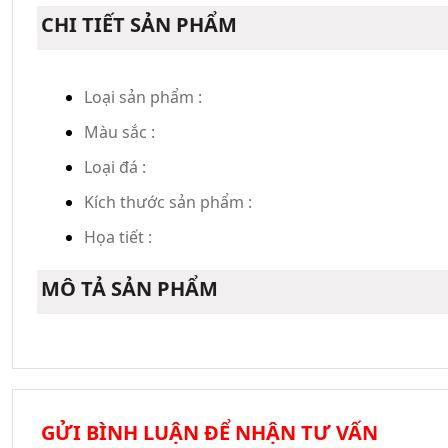
CHI TIẾT SẢN PHẨM
Loại sản phẩm :
Màu sắc :
Loại đá :
Kích thước sản phẩm :
Họa tiết :
MÔ TẢ SẢN PHẨM
GỬI BÌNH LUẬN ĐỂ NHẬN TƯ VẤN