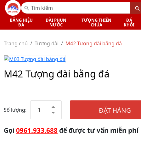
BẢNG HIỆU
ĐÀI PHUN
TƯỢNG THIÊN
ĐÁ
ĐÁ
NƯỚC
CHÚA
KHỐI
Trang chủ
Tượng đài
M42 Tượng đài bằng đá
M42 Tượng đài bằng đá
ĐẶT HÀNG
Số lượng:
Gọi
0961.933.688
để được tư vấn miễn phí