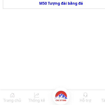
M50 Tượng đài bằng đá
Trang chủ
Thống kê
Hỗ trợ
Tà