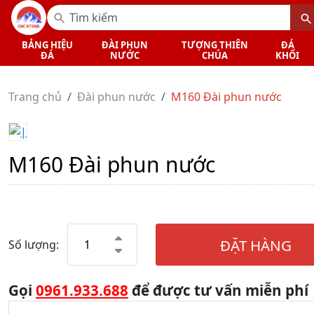
BẢNG HIỆU
ĐÀI PHUN
TƯỢNG THIÊN
ĐÁ
ĐÁ
NƯỚC
CHÚA
KHỐI
Trang chủ
Đài phun nước
M160 Đài phun nước
M160 Đài phun nước
ĐẶT HÀNG
Số lượng:
Gọi
0961.933.688
để được tư vấn miễn phí