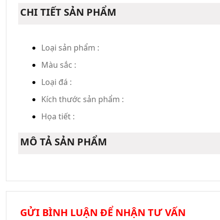
CHI TIẾT SẢN PHẨM
Loại sản phẩm :
Màu sắc :
Loại đá :
Kích thước sản phẩm :
Họa tiết :
MÔ TẢ SẢN PHẨM
GỬI BÌNH LUẬN ĐỂ NHẬN TƯ VẤN