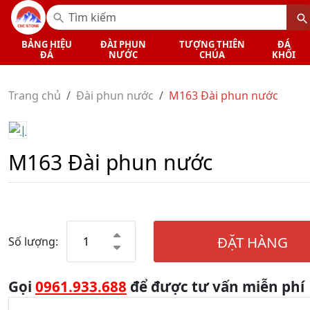
BẢNG HIỆU
ĐÀI PHUN
TƯỢNG THIÊN
ĐÁ
ĐÁ
NƯỚC
CHÚA
KHỐI
Trang chủ
Đài phun nước
M163 Đài phun nước
M163 Đài phun nước
ĐẶT HÀNG
Số lượng:
Gọi
0961.933.688
để được tư vấn miễn phí