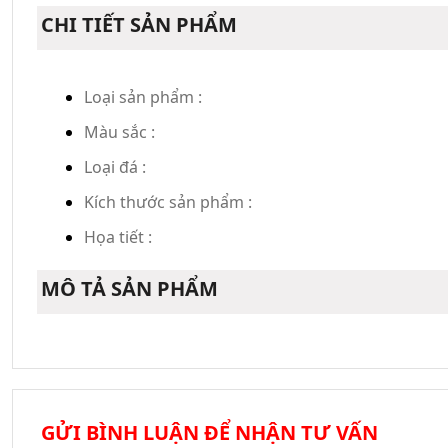
CHI TIẾT SẢN PHẨM
Loại sản phẩm :
Màu sắc :
Loại đá :
Kích thước sản phẩm :
Họa tiết :
MÔ TẢ SẢN PHẨM
GỬI BÌNH LUẬN ĐỂ NHẬN TƯ VẤN