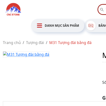
DANH MỤC SẢN PHẨM
BẢNG
Trang chủ
Tượng đài
M31 Tượng đài bằng đá
M
Số
G