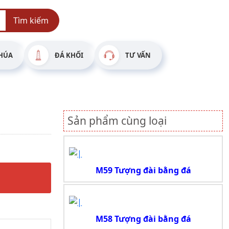
Tìm kiếm
HÚA
ĐÁ KHỐI
TƯ VẤN
Sản phẩm cùng loại
M59 Tượng đài bằng đá
M58 Tượng đài bằng đá