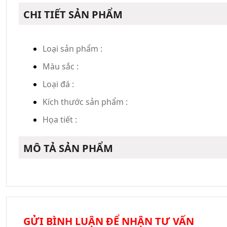
CHI TIẾT SẢN PHẨM
Loại sản phẩm :
Màu sắc :
Loại đá :
Kích thước sản phẩm :
Họa tiết :
MÔ TẢ SẢN PHẨM
GỬI BÌNH LUẬN ĐỂ NHẬN TƯ VẤN