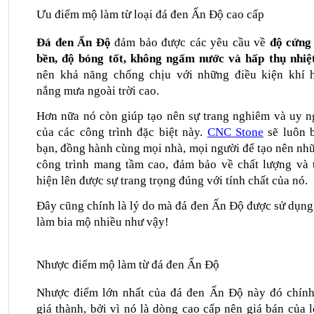
Ưu điểm mộ làm từ loại đá đen Ấn Độ cao cấp
Đá đen Ấn Độ
 đảm bảo được các yêu cầu về 
độ cứng 
bền, độ bóng tốt, không ngấm nước và hấp thụ nhiệt
nên khả năng chống chịu với những điều kiện khí h
nắng mưa ngoài trời cao.
Hơn nữa nó còn giúp tạo nên sự trang nghiêm và uy ng
của các công trình đặc biệt này. 
CNC Stone
 sẽ luôn b
bạn, đồng hành cùng mọi nhà, mọi người để tạo nên nhữ
công trình mang tầm cao, đảm bảo về chất lượng và t
hiện lên được sự trang trọng đúng với tính chất của nó.
Đây cũng chính là lý do mà đá đen Ấn Độ được sử dụng 
làm bia mộ nhiều như vậy! 
Nhược điểm mộ làm từ đá đen Ấn Độ
Nhược điểm lớn nhất của đá đen Ấn Độ này đó chính 
giá thành, bởi vì nó là dòng cao cấp nên giá bán của lo