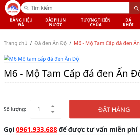
BẢNG HIỆU
ĐÀI PHUN
TƯỢNG THIÊN
ĐÁ
ĐÁ
NƯỚC
CHÚA
KHỐI
Trang chủ
Đá đen Ấn Độ
M6 - Mộ Tam Cấp đá đen Ấn
M6 - Mộ Tam Cấp đá đen Ấn Đ
ĐẶT HÀNG
Số lượng:
Gọi
0961.933.688
để được tư vấn miễn phí