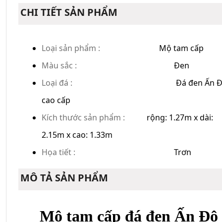
CHI TIẾT SẢN PHẨM
Loại sản phẩm :
Mộ tam cấp
Màu sắc :
Đen
Loại đá :
Đá đen Ấn 
cao cấp
Kích thước sản phẩm :
rộng: 1.27m x dài:
2.15m x cao: 1.33m
Họa tiết :
Trơn
MÔ TẢ SẢN PHẨM
Mộ tam cấp đá đen Ấn Độ