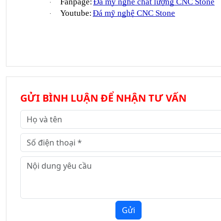
Fanpage:
Đá mỹ nghê chất lượng CNC Stone
·
Youtube:
Đá mỹ nghệ CNC Stone
·
GỬI BÌNH LUẬN ĐỂ NHẬN TƯ VẤN
Gửi