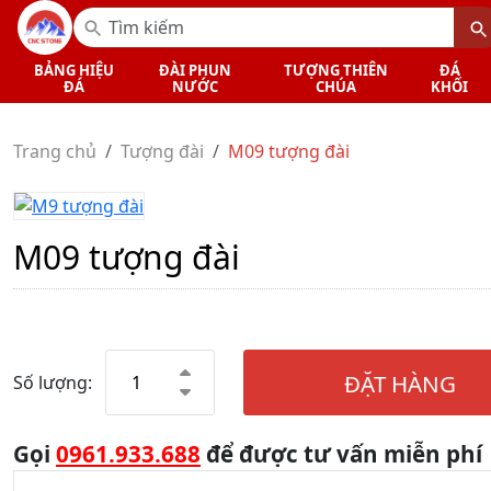
BẢNG HIỆU
ĐÀI PHUN
TƯỢNG THIÊN
ĐÁ
ĐÁ
NƯỚC
CHÚA
KHỐI
Trang chủ
Tượng đài
M09 tượng đài
M09 tượng đài
ĐẶT HÀNG
Số lượng:
Gọi
0961.933.688
để được tư vấn miễn phí