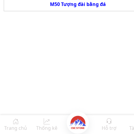
M50 Tượng đài bằng đá
Trang chủ
Thống kê
Hỗ trợ
Tà