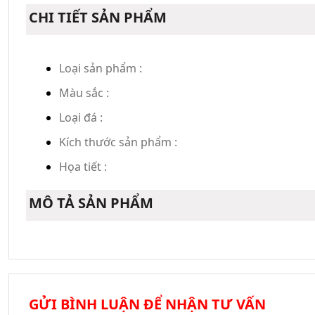
CHI TIẾT SẢN PHẨM
Loại sản phẩm :
Màu sắc :
Loại đá :
Kích thước sản phẩm :
Họa tiết :
MÔ TẢ SẢN PHẨM
GỬI BÌNH LUẬN ĐỂ NHẬN TƯ VẤN