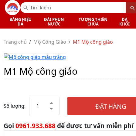
BẢNG HIỆU
ĐÀI PHUN
TƯỢNG THIÊN
ĐÁ
ĐÁ
NƯỚC
CHÚA
KHỐI
Trang chủ
Mộ Công Giáo
M1 Mộ công giáo
M1 Mộ công giáo
ĐẶT HÀNG
Số lượng:
Gọi
0961.933.688
để được tư vấn miễn phí