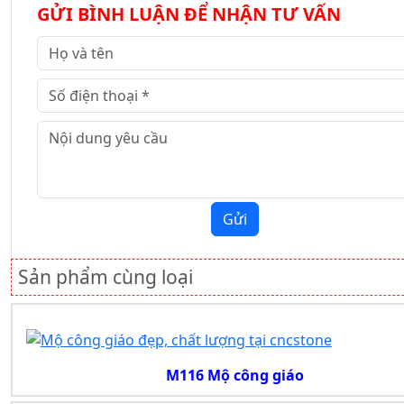
GỬI BÌNH LUẬN ĐỂ NHẬN TƯ VẤN
Gửi
Sản phẩm cùng loại
M116 Mộ công giáo