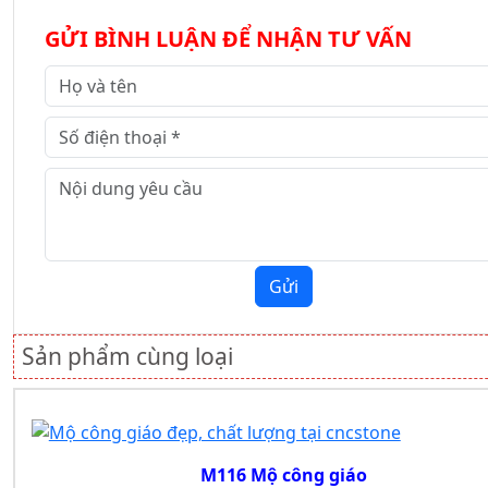
GỬI BÌNH LUẬN ĐỂ NHẬN TƯ VẤN
Gửi
Sản phẩm cùng loại
M116 Mộ công giáo