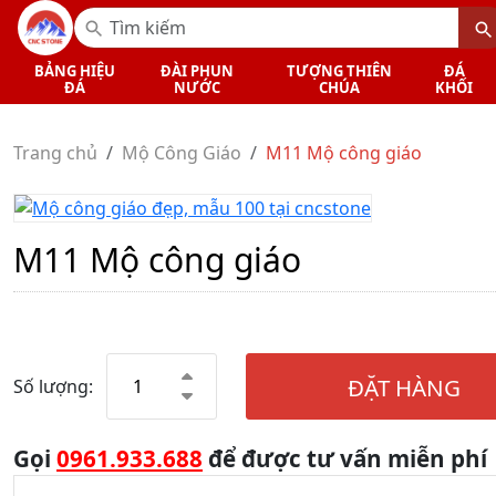
BẢNG HIỆU
ĐÀI PHUN
TƯỢNG THIÊN
ĐÁ
ĐÁ
NƯỚC
CHÚA
KHỐI
Trang chủ
Mộ Công Giáo
M11 Mộ công giáo
M11 Mộ công giáo
ĐẶT HÀNG
Số lượng:
Gọi
0961.933.688
để được tư vấn miễn phí