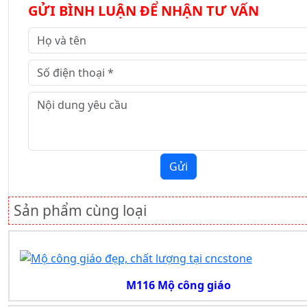
GỬI BÌNH LUẬN ĐỂ NHẬN TƯ VẤN
Gửi
Sản phẩm cùng loại
M116 Mộ công giáo