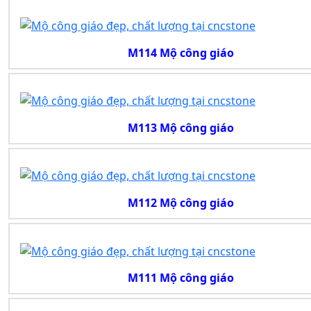
M114 Mộ công giáo
M113 Mộ công giáo
M112 Mộ công giáo
M111 Mộ công giáo