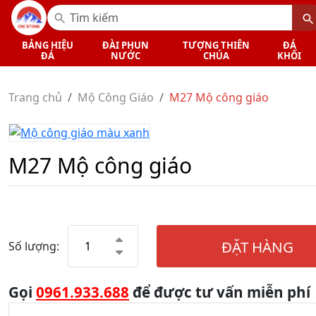
BẢNG HIỆU
ĐÀI PHUN
TƯỢNG THIÊN
ĐÁ
ĐÁ
NƯỚC
CHÚA
KHỐI
Trang chủ
Mộ Công Giáo
M27 Mộ công giáo
M27 Mộ công giáo
ĐẶT HÀNG
Số lượng:
Gọi
0961.933.688
để được tư vấn miễn phí