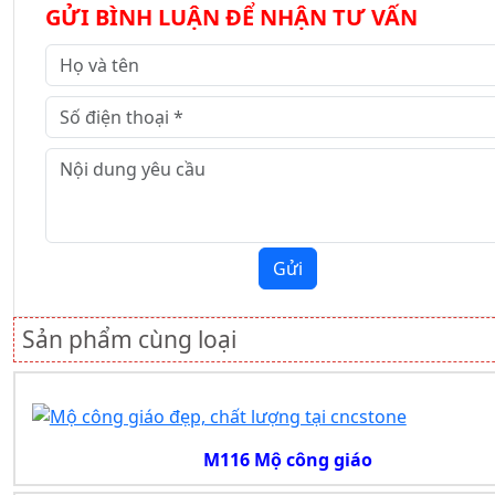
GỬI BÌNH LUẬN ĐỂ NHẬN TƯ VẤN
Gửi
Sản phẩm cùng loại
M116 Mộ công giáo