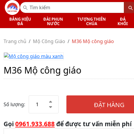
BẢNG HIỆU
ĐÀI PHUN
TƯỢNG THIÊN
ĐÁ
ĐÁ
NƯỚC
CHÚA
KHỐI
Trang chủ
Mộ Công Giáo
M36 Mộ công giáo
M36 Mộ công giáo
ĐẶT HÀNG
Số lượng:
Gọi
0961.933.688
để được tư vấn miễn phí