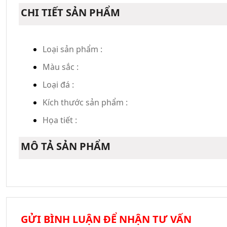
CHI TIẾT SẢN PHẨM
Loại sản phẩm :
Màu sắc :
Loại đá :
Kích thước sản phẩm :
Họa tiết :
MÔ TẢ SẢN PHẨM
GỬI BÌNH LUẬN ĐỂ NHẬN TƯ VẤN