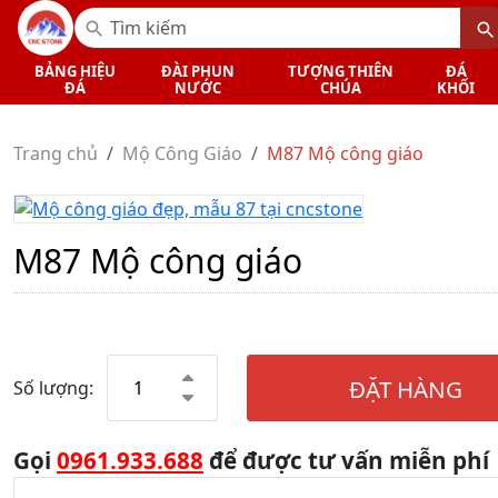
BẢNG HIỆU
ĐÀI PHUN
TƯỢNG THIÊN
ĐÁ
ĐÁ
NƯỚC
CHÚA
KHỐI
Trang chủ
Mộ Công Giáo
M87 Mộ công giáo
M87 Mộ công giáo
ĐẶT HÀNG
Số lượng:
Gọi
0961.933.688
để được tư vấn miễn phí