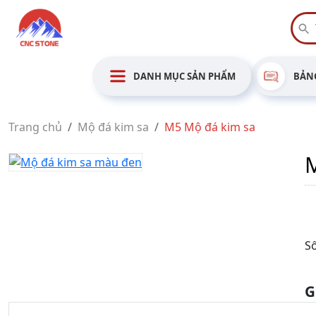
DANH MỤC SẢN PHẨM
BẢNG
Trang chủ
Mộ đá kim sa
M5 Mộ đá kim sa
M
Số
G