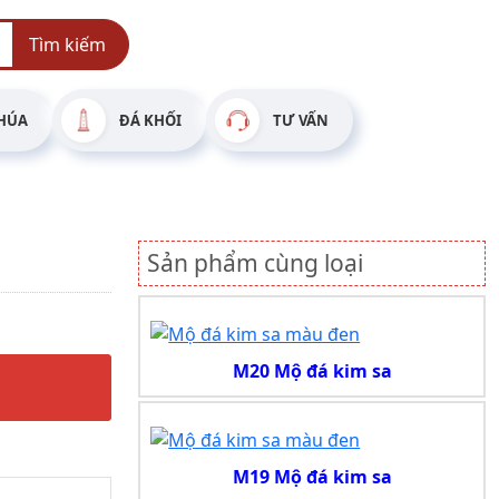
Tìm kiếm
HÚA
ĐÁ KHỐI
TƯ VẤN
Sản phẩm cùng loại
M20 Mộ đá kim sa
M19 Mộ đá kim sa