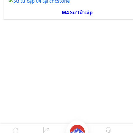
M4 Sư tử cập