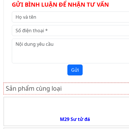
GỬI BÌNH LUẬN ĐỂ NHẬN TƯ VẤN
Gửi
Sản phẩm cùng loại
M29 Sư tử đá