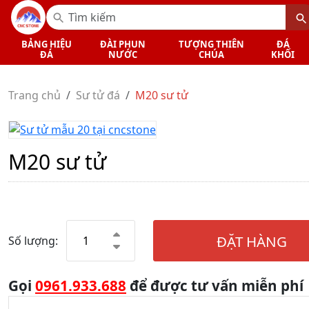
BẢNG HIỆU
ĐÀI PHUN
TƯỢNG THIÊN
ĐÁ
ĐÁ
NƯỚC
CHÚA
KHỐI
Trang chủ
Sư tử đá
M20 sư tử
M20 sư tử
ĐẶT HÀNG
Số lượng:
Gọi
0961.933.688
để được tư vấn miễn phí