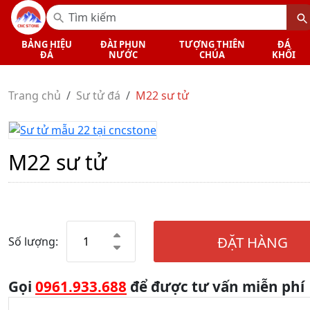
BẢNG HIỆU
ĐÀI PHUN
TƯỢNG THIÊN
ĐÁ
ĐÁ
NƯỚC
CHÚA
KHỐI
Trang chủ
Sư tử đá
M22 sư tử
M22 sư tử
ĐẶT HÀNG
Số lượng:
Gọi
0961.933.688
để được tư vấn miễn phí