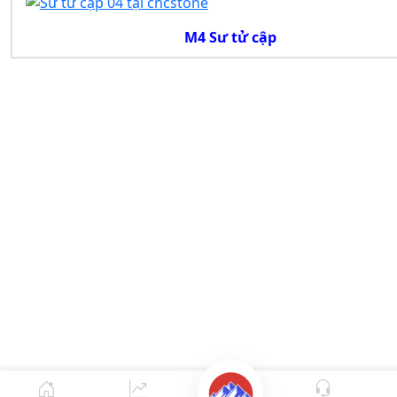
M4 Sư tử cập