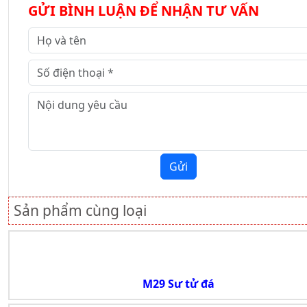
GỬI BÌNH LUẬN ĐỂ NHẬN TƯ VẤN
Gửi
Sản phẩm cùng loại
M29 Sư tử đá