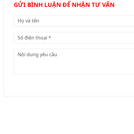
GỬI BÌNH LUẬN ĐỂ NHẬN TƯ VẤN