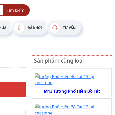
Tìm kiếm
HÚA
ĐÁ KHỐI
TƯ VẤN
Sản phẩm cùng loại
M13 Tượng Phổ Hiền Bồ Tát