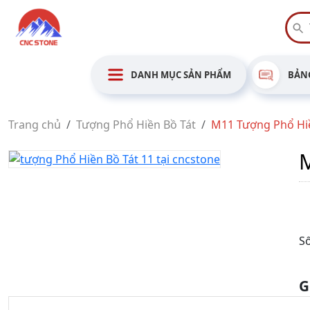
DANH MỤC SẢN PHẨM
BẢNG
Trang chủ
Tượng Phổ Hiền Bồ Tát
M11 Tượng Phổ Hiề
M
Số
G