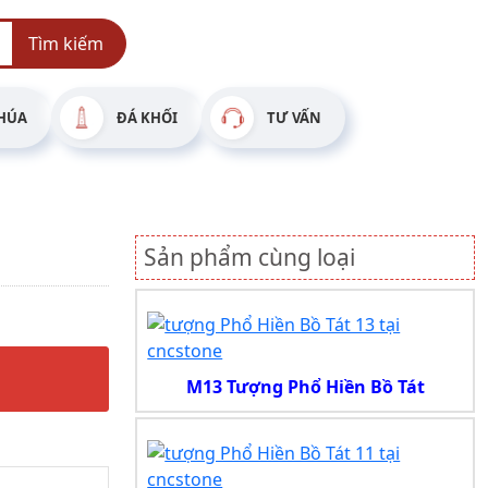
Tìm kiếm
HÚA
ĐÁ KHỐI
TƯ VẤN
Sản phẩm cùng loại
M13 Tượng Phổ Hiền Bồ Tát