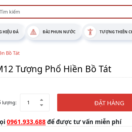
 HIỆU ĐÁ
ĐÀI PHUN NƯỚC
TƯỢNG THIÊN C
n Bồ Tát
12 Tượng Phổ Hiền Bồ Tát
ĐẶT HÀNG
 lượng:
ọi
0961.933.688
để được tư vấn miễn phí