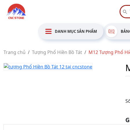
DANH MỤC SẢN PHẨM
BẢNG
Trang chủ
Tượng Phổ Hiền Bồ Tát
M12 Tượng Phổ Hiề
M
Số
G