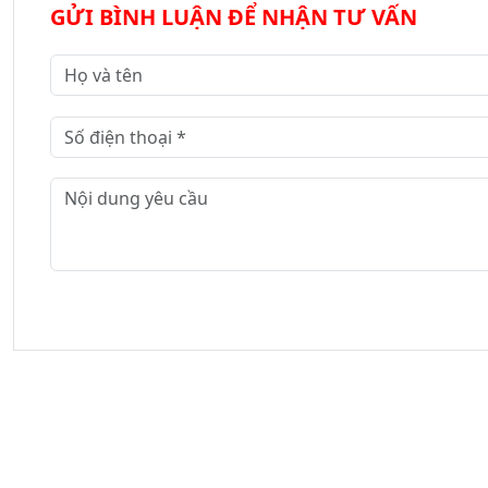
GỬI BÌNH LUẬN ĐỂ NHẬN TƯ VẤN