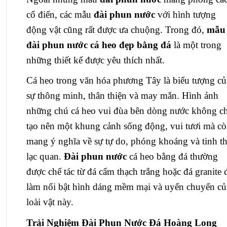
cổ điển, các mẫu
đài phun nước
với hình tượng
động vật cũng rất được ưa chuộng. Trong đó,
mẫu
đài phun nước cá heo đẹp bằng đá
là một trong
những thiết kế được yêu thích nhất.
Cá heo trong văn hóa phương Tây là biểu tượng củ
sự thông minh, thân thiện và may mắn. Hình ảnh
những chú cá heo vui đùa bên dòng nước không ch
tạo nên một khung cảnh sống động, vui tươi mà c
mang ý nghĩa về sự tự do, phóng khoáng và tinh t
lạc quan.
Đài phun nước
cá heo bằng đá thường
được chế tác từ đá cẩm thạch trắng hoặc đá granite 
làm nổi bật hình dáng mềm mại và uyển chuyển củ
loài vật này.
Trải Nghiệm Đài Phun Nước Đá Hoàng Long