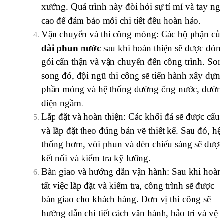
xưởng. Quá trình này đòi hỏi sự tỉ mỉ và tay n
cao để đảm bảo mỗi chi tiết đều hoàn hảo.
Vận chuyển và thi công móng: Các bộ phận củ
đài phun nước
sau khi hoàn thiện sẽ được đó
gói cẩn thận và vận chuyển đến công trình. So
song đó, đội ngũ thi công sẽ tiến hành xây dự
phần móng và hệ thống đường ống nước, đườ
điện ngầm.
Lắp đặt và hoàn thiện: Các khối đá sẽ được cẩu
và lắp đặt theo đúng bản vẽ thiết kế. Sau đó, h
thống bơm, vòi phun và đèn chiếu sáng sẽ đượ
kết nối và kiểm tra kỹ lưỡng.
Bàn giao và hướng dẫn vận hành: Sau khi hoà
tất việc lắp đặt và kiểm tra, công trình sẽ được
bàn giao cho khách hàng. Đơn vị thi công sẽ
hướng dẫn chi tiết cách vận hành, bảo trì và vệ