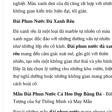
nghiệt. Màu xanh đen của đá cũng rất hợp với nhữ
không gian kiến trúc hiện đại, tối giản.
Đài Phun Nước Đá Xanh Rêu
Đá xanh rêu là một loại đá marble tự nhiên có màu
xanh ngọc độc đáo với những đường vân tự nhiên
như những lớp rêu cổ kính.
Đài phun nước đá xa
rêu
mang đến cảm giác mát mẻ, gần gũi với thiên
nhiên, tạo nên một không gian thư thái và yên bình
Đây là lựa chọn lý tưởng cho những khu vườn, biệ
thự nghỉ dưỡng hoặc những không gian mang pho
cách hoài cổ.
Mẫu Đài Phun Nước Cá Heo Đẹp Bằng Đá
- Bi
Tượng của Sự Thông Minh và May Mắn
Ngoài những mẫu
đài phun nước
mang phong cá