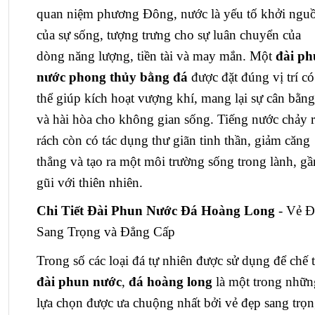
quan niệm phương Đông, nước là yếu tố khởi ngu
của sự sống, tượng trưng cho sự luân chuyển của
dòng năng lượng, tiền tài và may mắn. Một
đài p
nước phong thủy bằng đá
được đặt đúng vị trí có
thể giúp kích hoạt vượng khí, mang lại sự cân bằng
và hài hòa cho không gian sống. Tiếng nước chảy 
rách còn có tác dụng thư giãn tinh thần, giảm căng
thẳng và tạo ra một môi trường sống trong lành, gầ
gũi với thiên nhiên.
Chi Tiết Đài Phun Nước Đá Hoàng Long
- Vẻ Đ
Sang Trọng và Đẳng Cấp
Trong số các loại đá tự nhiên được sử dụng để chế 
đài phun nước
,
đá hoàng long
là một trong nhữn
lựa chọn được ưa chuộng nhất bởi vẻ đẹp sang trọ