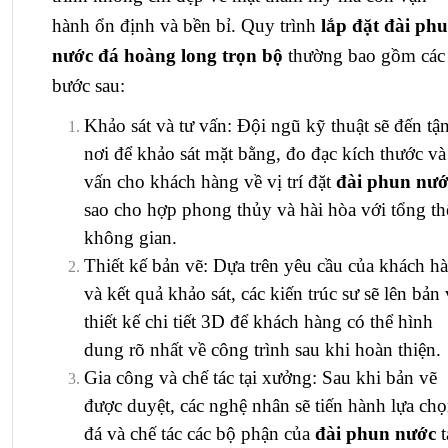
hành ổn định và bền bỉ. Quy trình
lắp đặt đài ph
nước đá hoàng long trọn bộ
thường bao gồm các
bước sau:
Khảo sát và tư vấn: Đội ngũ kỹ thuật sẽ đến tậ
nơi để khảo sát mặt bằng, đo đạc kích thước và
vấn cho khách hàng về vị trí đặt
đài phun nướ
sao cho hợp phong thủy và hài hòa với tổng th
không gian.
Thiết kế bản vẽ: Dựa trên yêu cầu của khách h
và kết quả khảo sát, các kiến trúc sư sẽ lên bản
thiết kế chi tiết 3D để khách hàng có thể hình
dung rõ nhất về công trình sau khi hoàn thiện.
Gia công và chế tác tại xưởng: Sau khi bản vẽ
được duyệt, các nghệ nhân sẽ tiến hành lựa ch
đá và chế tác các bộ phận của
đài phun nước
t