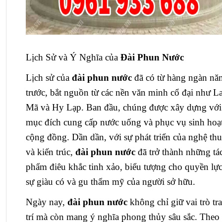
Lịch Sử và Ý Nghĩa của
Đài Phun Nước
Lịch sử của
đài phun nước
đã có từ hàng ngàn nă
trước, bắt nguồn từ các nền văn minh cổ đại như L
Mã và Hy Lạp. Ban đầu, chúng được xây dựng với
mục đích cung cấp nước uống và phục vụ sinh hoạ
cộng đồng. Dần dần, với sự phát triển của nghệ thu
và kiến trúc,
đài phun nước
đã trở thành những tá
phẩm điêu khắc tinh xảo, biểu tượng cho quyền lực
sự giàu có và gu thẩm mỹ của người sở hữu.
Ngày nay,
đài phun nước
không chỉ giữ vai trò tr
trí mà còn mang ý nghĩa phong thủy sâu sắc. Theo