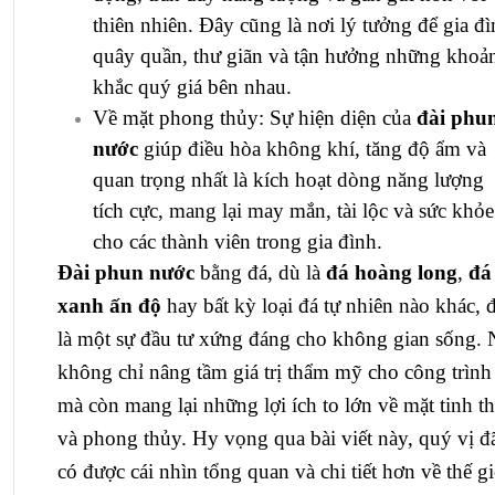
thiên nhiên. Đây cũng là nơi lý tưởng để gia đ
quây quần, thư giãn và tận hưởng những khoả
khắc quý giá bên nhau.
Về mặt phong thủy: Sự hiện diện của
đài phu
nước
giúp điều hòa không khí, tăng độ ẩm và
quan trọng nhất là kích hoạt dòng năng lượng
tích cực, mang lại may mắn, tài lộc và sức khỏe
cho các thành viên trong gia đình.
Đài phun nước
bằng đá, dù là
đá hoàng long
,
đá
xanh ấn độ
hay bất kỳ loại đá tự nhiên nào khác, 
là một sự đầu tư xứng đáng cho không gian sống.
không chỉ nâng tầm giá trị thẩm mỹ cho công trình
mà còn mang lại những lợi ích to lớn về mặt tinh t
và phong thủy. Hy vọng qua bài viết này, quý vị đ
có được cái nhìn tổng quan và chi tiết hơn về thế gi