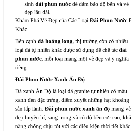
sinh
đài phun nước
để đảm bảo độ bền và vẻ
đẹp lâu dài.
Khám Phá Vẻ Đẹp của Các Loại
Đài Phun Nước
Khác
Bên cạnh
đá hoàng long
, thị trường còn có nhiều
loại đá tự nhiên khác được sử dụng để chế tác
đài
phun nước
, mỗi loại mang một vẻ đẹp và ý nghĩa
riêng.
Đài Phun Nước Xanh Ấn Độ
Đá xanh Ấn Độ là loại đá granite tự nhiên có màu
xanh đen đặc trưng, điểm xuyết những hạt khoáng
sản lấp lánh.
Đài phun nước xanh ấn độ
mang vẻ
đẹp huyền bí, sang trọng và có độ bền cực cao, khả
năng chống chịu tốt với các điều kiện thời tiết khắc