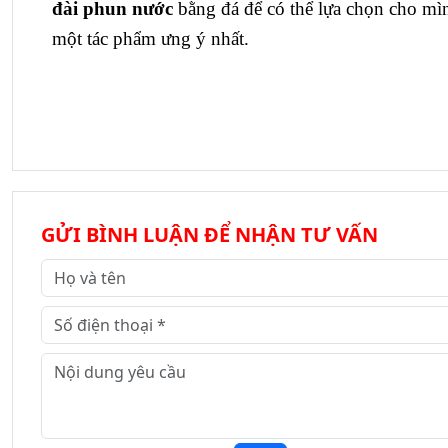
đài phun nước
bằng đá để có thể lựa chọn cho mì
một tác phẩm ưng ý nhất.
GỬI BÌNH LUẬN ĐỂ NHẬN TƯ VẤN