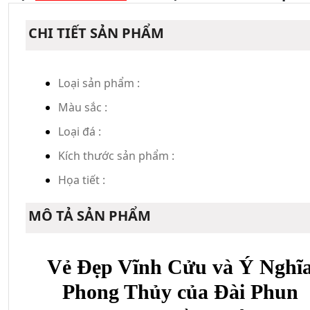
CHI TIẾT SẢN PHẨM
Loại sản phẩm :
Màu sắc :
Loại đá :
Kích thước sản phẩm :
Họa tiết :
MÔ TẢ SẢN PHẨM
Vẻ Đẹp Vĩnh Cửu và Ý Nghĩ
Phong Thủy của Đài Phun