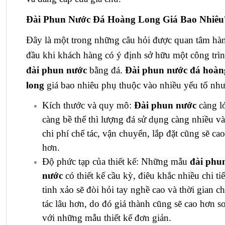
Đài Phun Nước Đá Hoàng Long Giá Bao Nhiêu
Đây là một trong những câu hỏi được quan tâm hà
đầu khi khách hàng có ý định sở hữu một công trì
đài phun nước
bằng đá.
Đài phun nước đá hoàn
long
giá bao nhiêu phụ thuộc vào nhiều yếu tố như
Kích thước và quy mô:
Đài phun nước
càng l
càng bề thế thì lượng đá sử dụng càng nhiều và
chi phí chế tác, vận chuyển, lắp đặt cũng sẽ cao
hơn.
Độ phức tạp của thiết kế: Những mẫu
đài phu
nước
có thiết kế cầu kỳ, điêu khắc nhiều chi tiế
tinh xảo sẽ đòi hỏi tay nghề cao và thời gian c
tác lâu hơn, do đó giá thành cũng sẽ cao hơn s
với những mẫu thiết kế đơn giản.