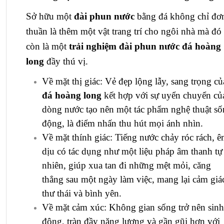
Sở hữu một
đài phun nước
bằng đá không chỉ đơ
thuần là thêm một vật trang trí cho ngôi nhà mà đó
còn là một
trải nghiệm đài phun nước đá hoàng
long
đầy thú vị.
Về mặt thị giác: Vẻ đẹp lộng lẫy, sang trọng củ
đá hoàng long
kết hợp với sự uyển chuyển củ
dòng nước tạo nên một tác phẩm nghệ thuật s
động, là điểm nhấn thu hút mọi ánh nhìn.
Về mặt thính giác: Tiếng nước chảy róc rách, 
dịu có tác dụng như một liệu pháp âm thanh tự
nhiên, giúp xua tan đi những mệt mỏi, căng
thẳng sau một ngày làm việc, mang lại cảm giá
thư thái và bình yên.
Về mặt cảm xúc: Không gian sống trở nên sinh
động, tràn đầy năng lượng và gần gũi hơn với