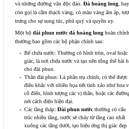
và những đường vân độc đáo.
Đá hoàng long
, ha
còn gọi là cẩm thạch vàng, có màu vàng ấm áp, tư
trưng cho sự sung túc, phú quý và quyền uy.
Một bộ
đài phun nước đá hoàng long
hoàn chỉn
thường bao gồm các bộ phận chính sau:
Bể chứa nước: Thường có hình tròn, oval hoặc
giác, là nơi chứa nước và tạo nên tổng thể hài 
cho đài phun.
Thân đài phun: Là phần trụ chính, có thể được
điêu khắc với nhiều họa tiết tinh xảo như hoa 
cổ điển, hình tượng các vị thần, hoặc các đườn
nét cách điệu hiện đại.
Các tầng tháp:
Đài phun nước
thường có cấu
trúc nhiều tầng, nước sẽ chảy từ tầng cao nhất
xuống các tầng dưới, tạo hiệu ứng thị giác đẹp