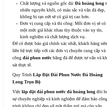
Chất lượng và nguồn gốc đá:
Đá hoàng long
t
nhiên nguyên khối, có màu sắc và vân đá đẹp,
không bị rạn nứt sẽ có giá trị cao hơn.
Đơn vị cung cấp và thi công: Mỗi đơn vị sẽ có
một mức giá khác nhau tùy thuộc vào uy tín,
kinh nghiệm và chất lượng dịch vụ.
Để có được báo giá chính xác nhất, khách hàng nê
liên hệ trực tiếp với các đơn vị chuyên cung cấp và 
công
đài phun nước
bằng đá để được tư vấn và k
sát thực tế.
Quy Trình
Lắp Đặt Đài Phun Nước Đá Hoàng
Long Trọn Bộ
Việc
lắp đặt đài phun nước đá hoàng long
đòi h
sự chuyên nghiệp và kinh nghiệm để đảm bảo côn
trình không chỉ đẹp về mặt thẩm mỹ mà còn vận