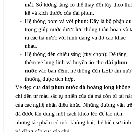
mắt. Số lượng tầng có thể thay đổi tùy theo thi
kế và kích thước của đài phun.
Hệ thống bơm và vòi phun: Đây là bộ phận q
trọng giúp nước được lưu thông tuần hoàn và t
ra các tia nước với hình dáng và độ cao khác
nhau.
Hệ thống đèn chiếu sáng (tùy chọn): Để tăng
thêm vẻ lung linh và huyền ảo cho
đài phun
nước
vào ban đêm, hệ thống đèn LED âm nướ
thường được tích hợp.
Vẻ đẹp của
đài phun nước đá hoàng long
không
chỉ đến từ màu sắc tự nhiên của đá mà còn từ tài nă
của các nghệ nhân điêu khắc. Những đường vân tr
đá được tận dụng một cách khéo léo để tạo nên
những tác phẩm có một không hai, thể hiện sự tinh 
và đẳng cấp của gia chủ.