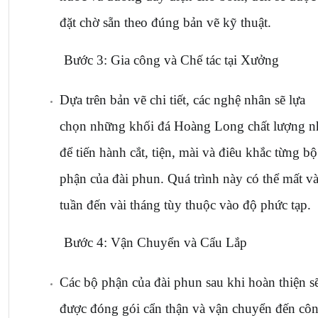
đặt chờ sẵn theo đúng bản vẽ kỹ thuật.
Bước 3: Gia công và Chế tác tại Xưởng
Dựa trên bản vẽ chi tiết, các nghệ nhân sẽ lựa 
chọn những khối đá Hoàng Long chất lượng nh
để tiến hành cắt, tiện, mài và điêu khắc từng bộ 
phận của đài phun. Quá trình này có thể mất vài
tuần đến vài tháng tùy thuộc vào độ phức tạp.
Bước 4: Vận Chuyển và Cẩu Lắp
Các bộ phận của đài phun sau khi hoàn thiện sẽ
được đóng gói cẩn thận và vận chuyển đến côn