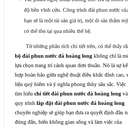
độ bền vĩnh cửu. Công trình đài phun nước của
bạn sẽ là một tài sản giá trị, một di sản thẩm mỹ
có thể tồn tại qua nhiều thế hệ.
bộ đài phun nước đá hoàng long
 không chỉ là mộ
lựa chọn trang trí cảnh quan đơn thuần. Nó là sự kết
hợp hoàn hảo giữa nghệ thuật điêu khắc đỉnh cao, v
liệu quý hiếm và ý nghĩa phong thủy sâu sắc. Việc 
tìm hiểu 
chi tiết đài phun nước đá hoàng long
 và 
quy trình 
lắp đặt đài phun nước đá hoàng long
chuyên nghiệp sẽ giúp bạn đưa ra quyết định đầu tư
đúng đắn, biến không gian sống và làm việc của 