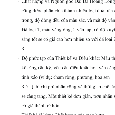
Chất lượng và Nguồn gốc Đá: Đá Hoàng Long 
cũng được phân chia thành nhiều loại dựa trên 
trong, độ đồng đều của màu sắc, và mật độ vân.
Đá loại 1, màu vàng óng, ít vân tạp, có độ xuyê
sáng tốt sẽ có giá cao hơn nhiều so với đá loại 2
3.
Độ phức tạp của Thiết kế và Điêu khắc: Mẫu thi
kế càng cầu kỳ, yêu cầu điêu khắc hoa văn càng
tinh xảo (ví dụ: chạm rồng, phượng, hoa sen 
3D...) thì chi phí nhân công và thời gian chế tác
sẽ càng tăng. Một thiết kế đơn giản, trơn nhẵn s
có giá thành rẻ hơn.