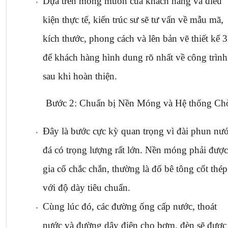
Dựa trên mong muốn của khách hàng và điều 
kiện thực tế, kiến trúc sư sẽ tư vấn về mẫu mã, 
kích thước, phong cách và lên bản vẽ thiết kế 3
để khách hàng hình dung rõ nhất về công trình 
sau khi hoàn thiện.
Bước 2: Chuẩn bị Nền Móng và Hệ thống Ch
Đây là bước cực kỳ quan trọng vì đài phun nướ
đá có trọng lượng rất lớn. Nền móng phải được 
gia cố chắc chắn, thường là đổ bê tông cốt thép 
với độ dày tiêu chuẩn.
Cùng lúc đó, các đường ống cấp nước, thoát 
nước và đường dây điện cho bơm, đèn sẽ được 