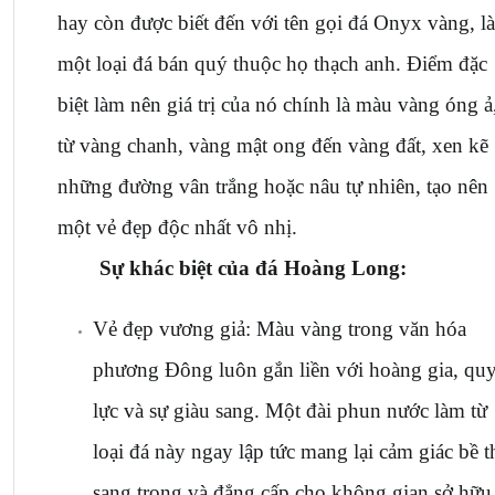
hay còn được biết đến với tên gọi đá Onyx vàng, là 
một loại đá bán quý thuộc họ thạch anh. Điểm đặc 
biệt làm nên giá trị của nó chính là màu vàng óng ả,
từ vàng chanh, vàng mật ong đến vàng đất, xen kẽ 
những đường vân trắng hoặc nâu tự nhiên, tạo nên 
một vẻ đẹp độc nhất vô nhị.
Sự khác biệt của đá Hoàng Long
:
Vẻ đẹp vương giả: Màu vàng trong văn hóa 
phương Đông luôn gắn liền với hoàng gia, quy
lực và sự giàu sang. Một đài phun nước làm từ 
loại đá này ngay lập tức mang lại cảm giác bề th
sang trọng và đẳng cấp cho không gian sở hữu 