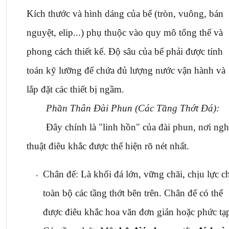
Kích thước và hình dáng của bể (tròn, vuông, bán 
nguyệt, elip...) phụ thuộc vào quy mô tổng thể và 
phong cách thiết kế. Độ sâu của bể phải được tính 
toán kỹ lưỡng để chứa đủ lượng nước vận hành và 
lắp đặt các thiết bị ngầm.
Phần Thân Đài Phun (Các Tầng Thớt Đá):
Đây chính là "linh hồn" của đài phun, nơi nghệ
thuật điêu khắc được thể hiện rõ nét nhất.
Chân đế: Là khối đá lớn, vững chãi, chịu lực ch
toàn bộ các tầng thớt bên trên. Chân đế có thể 
được điêu khắc hoa văn đơn giản hoặc phức tạ