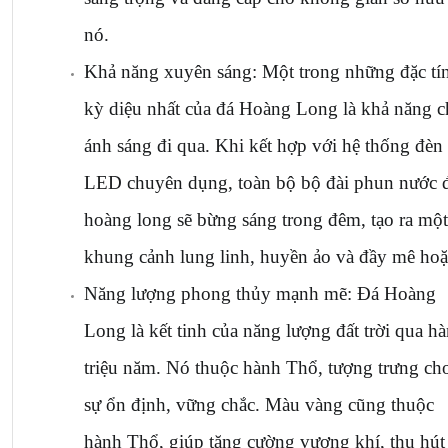
nó.
Khả năng xuyên sáng: Một trong những đặc tín
kỳ diệu nhất của đá Hoàng Long là khả năng c
ánh sáng đi qua. Khi kết hợp với hệ thống đèn 
LED chuyên dụng, toàn bộ bộ đài phun nước đ
hoàng long sẽ bừng sáng trong đêm, tạo ra một 
khung cảnh lung linh, huyền ảo và đầy mê hoặ
Năng lượng phong thủy mạnh mẽ: Đá Hoàng 
Long là kết tinh của năng lượng đất trời qua hà
triệu năm. Nó thuộc hành Thổ, tượng trưng cho
sự ổn định, vững chắc. Màu vàng cũng thuộc 
hành Thổ, giúp tăng cường vượng khí, thu hút t