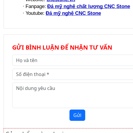
·
Fanpage:
Đá mỹ nghệ chất lượng CNC Stone
·
Youtube:
Đá mỹ nghệ CNC Stone
GỬI BÌNH LUẬN ĐỂ NHẬN TƯ VẤN
Gửi