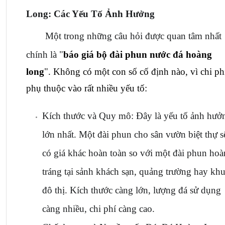
Long: Các Yếu Tố Ảnh Hưởng
Một trong những câu hỏi được quan tâm nhất 
chính là "
báo giá bộ đài phun nước đá hoàng 
long
". Không có một con số cố định nào, vì chi phí
phụ thuộc vào rất nhiều yếu tố:
Kích thước và Quy mô: Đây là yếu tố ảnh hưởn
lớn nhất. Một đài phun cho sân vườn biệt thự sẽ
có giá khác hoàn toàn so với một đài phun hoà
tráng tại sảnh khách sạn, quảng trường hay khu
đô thị. Kích thước càng lớn, lượng đá sử dụng 
càng nhiều, chi phí càng cao.