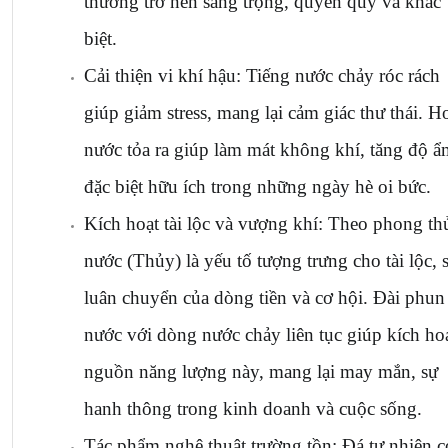
thường trở nên sang trọng, quyền quý và khác 
biệt.
Cải thiện vi khí hậu: Tiếng nước chảy róc rách 
giúp giảm stress, mang lại cảm giác thư thái. Hơ
nước tỏa ra giúp làm mát không khí, tăng độ ẩm
đặc biệt hữu ích trong những ngày hè oi bức.
Kích hoạt tài lộc và vượng khí: Theo phong thủ
nước (Thủy) là yếu tố tượng trưng cho tài lộc, s
luân chuyển của dòng tiền và cơ hội. Đài phun 
nước với dòng nước chảy liên tục giúp kích hoạ
nguồn năng lượng này, mang lại may mắn, sự 
hanh thông trong kinh doanh và cuộc sống.
Tác phẩm nghệ thuật trường tồn: Đá tự nhiên có