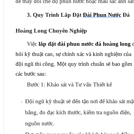
để thay đổi chế độ phun nước hoặc màu sắc ánh sá
3. Quy Trình Lắp Đặt 
Đài Phun Nước
 Đá 
Hoàng Long Chuyên Nghiệp
Việc 
lắp đặt đài phun nước đá hoàng long
 
hỏi kỹ thuật cao, sự chính xác và kinh nghiệm của 
đội ngũ thi công. Một quy trình chuẩn sẽ bao gồm 
các bước sau:
Bước 1: Khảo sát và Tư vấn Thiết kế
Đội ngũ kỹ thuật sẽ đến tận nơi để khảo sát mặt
bằng, đo đạc kích thước, kiểm tra nguồn điện, 
nguồn nước.