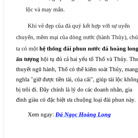
lộc và may mắn.
Khi vẻ đẹp của đá quý kết hợp với sự uyển 
chuyển, mềm mại của dòng nước (hành Thủy), chú
ta có một 
hệ thống đài phun nước đá hoàng long
ấn tượng
 hội tụ đủ cả hai yếu tố Thổ và Thủy. The
thuyết ngũ hành, Thổ có thể kiểm soát Thủy, mang 
nghĩa "giữ được tiền tài, của cải", giúp tài lộc không
bị trôi đi. Đây chính là lý do các doanh nhân, gia 
đình giàu có đặc biệt ưa chuộng loại đài phun này.
Xem ngay: 
Đá Ngọc Hoàng Long