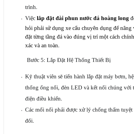
trình.
Việc 
lắp đặt đài phun nước đá hoàng long
 đ
hỏi phải sử dụng xe cẩu chuyên dụng để nâng v
đặt từng tầng đá vào đúng vị trí một cách chính
xác và an toàn.
Bước 5: Lắp Đặt Hệ Thống Thiết Bị
Kỹ thuật viên sẽ tiến hành lắp đặt máy bơm, hệ 
thống ống nối, đèn LED và kết nối chúng với t
điện điều khiển.
Các mối nối phải được xử lý chống thấm tuyệt 
đối.