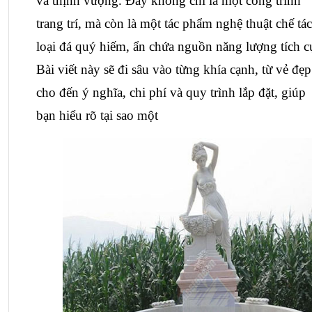
và thịnh vượng. Đây không chỉ là một công trình 
trang trí, mà còn là một tác phẩm nghệ thuật chế tác 
loại đá quý hiếm, ẩn chứa nguồn năng lượng tích cự
Bài viết này sẽ đi sâu vào từng khía cạnh, từ vẻ đẹp 
cho đến ý nghĩa, chi phí và quy trình lắp đặt, giúp 
bạn hiểu rõ tại sao một 