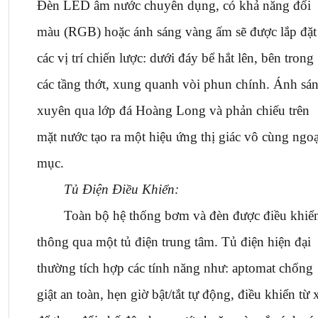
Đèn LED âm nước chuyên dụng, có khả năng đổi 
màu (RGB) hoặc ánh sáng vàng ấm sẽ được lắp đặt 
các vị trí chiến lược: dưới đáy bể hắt lên, bên trong 
các tầng thớt, xung quanh vòi phun chính. Ánh sán
xuyên qua lớp đá Hoàng Long và phản chiếu trên 
mặt nước tạo ra một hiệu ứng thị giác vô cùng ngoạ
mục.
Tủ Điện Điều Khiển:
Toàn bộ hệ thống bơm và đèn được điều khiển
thông qua một tủ điện trung tâm. Tủ điện hiện đại 
thường tích hợp các tính năng như: aptomat chống 
giật an toàn, hẹn giờ bật/tắt tự động, điều khiển từ x