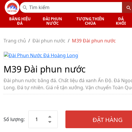
BẢNG HIỆU
ĐÀI PHUN
TƯỢNG THIÊN
ĐÁ
ĐÁ
NƯỚC
CHÚA
KHỐI
Trang chủ
Đài phun nước
M39 Đài phun nước
M39 Đài phun nước
Đài phun nước bằng đá. Chất liệu đá xanh Ấn Độ. Đá Ng
Long. Đá tự nhiên. Giá rẻ tận xưởng. Vận chuyển Toàn Q
ĐẶT HÀNG
Số lượng: