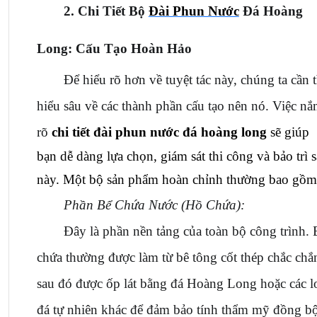
2. Chi Tiết Bộ 
Đài Phun Nước
 Đá Hoàng 
Long: Cấu Tạo Hoàn Hảo
Để hiểu rõ hơn về tuyệt tác này, chúng ta cần t
hiểu sâu về các thành phần cấu tạo nên nó. Việc nắ
rõ 
chi tiết đài phun nước đá hoàng long
 sẽ giúp 
bạn dễ dàng lựa chọn, giám sát thi công và bảo trì s
này. Một bộ sản phẩm hoàn chỉnh thường bao gồm
Phần Bể Chứa Nước (Hồ Chứa):
Đây là phần nền tảng của toàn bộ công trình. B
chứa thường được làm từ bê tông cốt thép chắc chắn
sau đó được ốp lát bằng đá Hoàng Long hoặc các lo
đá tự nhiên khác để đảm bảo tính thẩm mỹ đồng bộ.