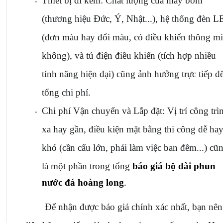
Thiết bị đi kèm: Chất lượng của máy bơm 
(thương hiệu Đức, Ý, Nhật...), hệ thống đèn L
(đơn màu hay đổi màu, có điều khiển thông mi
không), và tủ điện điều khiển (tích hợp nhiều 
tính năng hiện đại) cũng ảnh hưởng trực tiếp đế
tổng chi phí.
Chi phí Vận chuyển và Lắp đặt: Vị trí công trìn
xa hay gần, điều kiện mặt bằng thi công dễ hay
khó (cần cẩu lớn, phải làm việc ban đêm...) cũn
là một phần trong tổng 
báo giá bộ đài phun 
nước đá hoàng long
.
Để nhận được báo giá chính xác nhất, bạn nên 