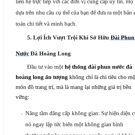
liên hệ trực tiếp với các đơn vị cung cấp uy tín. Họ s
dựa trên nhu cầu cụ thể của bạn để đưa ra một bản d
toán chi tiết và minh bạch.
5. Lợi Ích Vượt Trội Khi Sở Hữu 
Đài Phun 
Nước
 Đá Hoàng Long
Đầu tư vào một 
hệ thống đài phun nước đá 
hoàng long ấn tượng
 không chỉ là chi tiêu cho một
món đồ trang trí, mà là mang lại những giá trị bền 
vững:
Nâng tầm đẳng cấp không gian: Sự hiện diện củ
nó ngay lập tức biến một không gian bình 