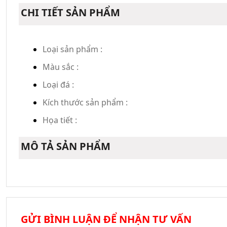
CHI TIẾT SẢN PHẨM
Loại sản phẩm :
Màu sắc :
Loại đá :
Kích thước sản phẩm :
Họa tiết :
MÔ TẢ SẢN PHẨM
GỬI BÌNH LUẬN ĐỂ NHẬN TƯ VẤN