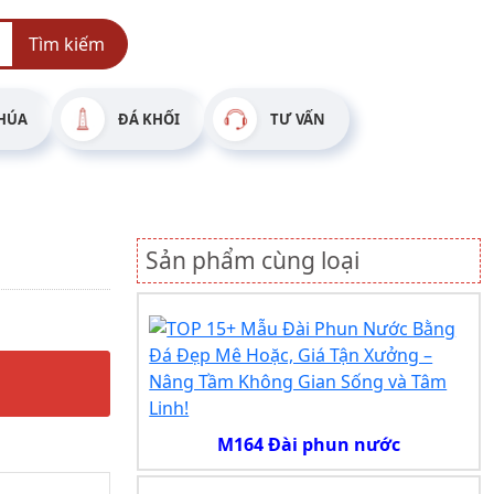
Tìm kiếm
HÚA
ĐÁ KHỐI
TƯ VẤN
Sản phẩm cùng loại
M164 Đài phun nước