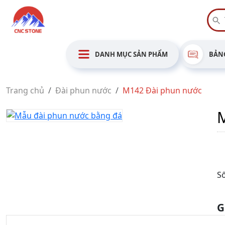
DANH MỤC SẢN PHẨM
BẢNG
Trang chủ
Đài phun nước
M142 Đài phun nước
Số
G