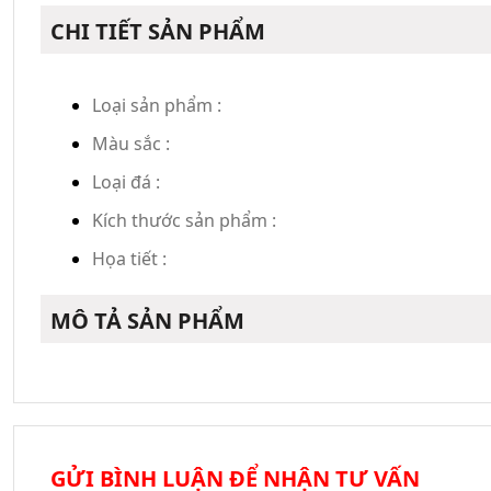
CHI TIẾT SẢN PHẨM
Loại sản phẩm :
Màu sắc :
Loại đá :
Kích thước sản phẩm :
Họa tiết :
MÔ TẢ SẢN PHẨM
GỬI BÌNH LUẬN ĐỂ NHẬN TƯ VẤN