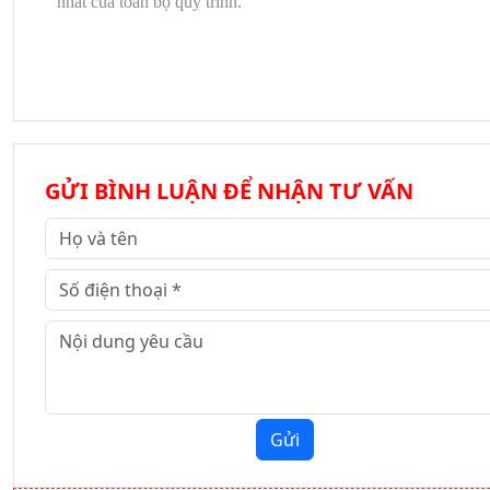
nhất của toàn bộ quy trình.
GỬI BÌNH LUẬN ĐỂ NHẬN TƯ VẤN
Gửi