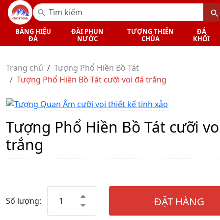
BẢNG HIỆU
ĐÀI PHUN
TƯỢNG THIÊN
ĐÁ
ĐÁ
NƯỚC
CHÚA
KHỐI
Trang chủ
Tượng Phổ Hiền Bồ Tát
Tượng Phổ Hiền Bồ Tát cưỡi voi đá trắng
Tượng Phổ Hiền Bồ Tát cưỡi vo
trắng
ĐẶT HÀNG
Số lượng: